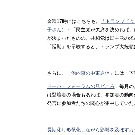
金曜17時にはこちらも。
「トランプ『今
子さん）
：
「民主党が欠席を決めれば、
が決まったものの、共和党は民主党の求
「延期」を示唆すると、トランプ大統領
さらに、
「池内恵の中東通信」
には、下
ドーハ・フォーラムの見どころ
：
毎月の
は登壇者の場合もあれば、参加者の動向
発言に参加者たちの関心が集中していた
長期化し形骸化しながら影響を及ぼすカ