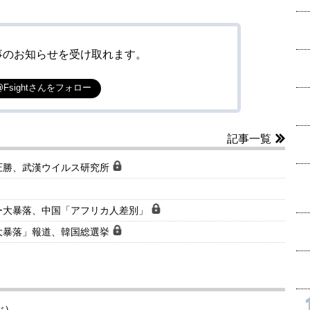
事のお知らせを受け取れます。
@Fsightさんをフォロー
記事一覧
圧勝、武漢ウイルス研究所
ー大暴落、中国「アフリカ人差別」
大暴落」報道、韓国総選挙
ぶ）