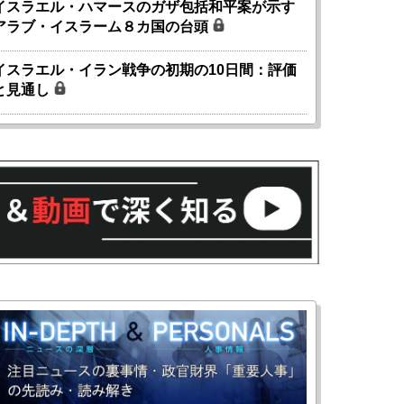
イスラエル・ハマースのガザ包括和平案が示す
アラブ・イスラーム８カ国の台頭
イスラエル・イラン戦争の初期の10日間：評価
と見通し