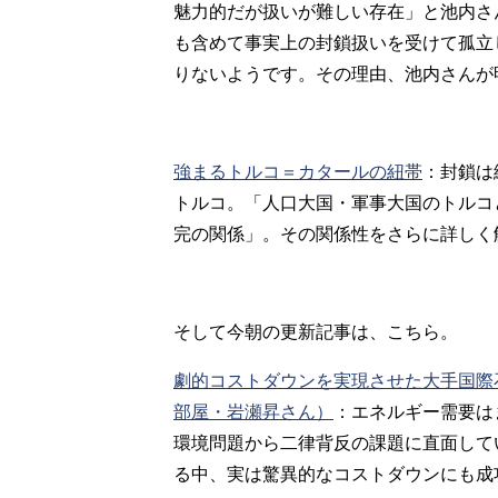
魅力的だが扱いが難しい存在」と池内さ
も含めて事実上の封鎖扱いを受けて孤立
りないようです。その理由、池内さんが
強まるトルコ＝カタールの紐帯
：
封鎖は
トルコ。「人口大国・軍事大国のトルコ
完の関係」。その関係性をさらに詳しく
そして今朝の更新記事は、こちら。
劇的コストダウンを実現させた大手国際
部屋・岩瀬昇さん）
：
エネルギー需要は
環境問題から二律背反の課題に直面して
る中、実は驚異的なコストダウンにも成