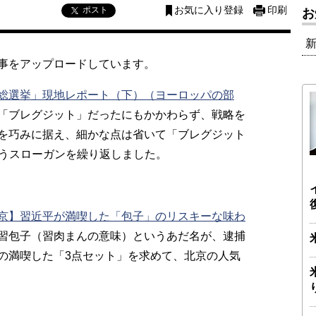
ポスト
お気に入り登録
印刷
お
事をアップロードしています。
総選挙」現地レポート（下）（ヨーロッパの部
「ブレグジット」だったにもかかわらず、戦略を
を巧みに据え、細かな点は省いて「ブレグジット
）」というスローガンを繰り返しました。
・北京】習近平が満喫した「包子」のリスキーな味わ
習包子（習肉まんの意味）というあだ名が、逮捕
の満喫した「3点セット」を求めて、北京の人気