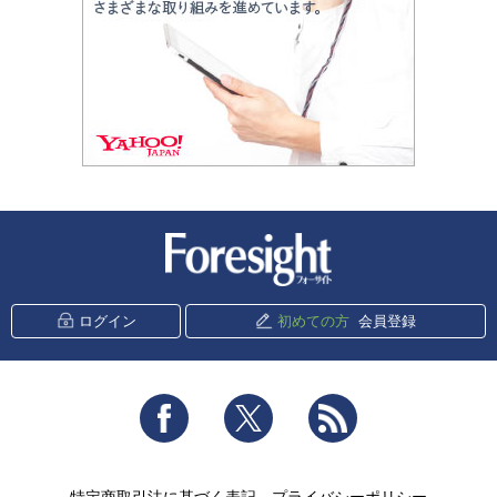
新潮社 Foresight
ログイン
初めての方
会員登録
Facebook
Twitter
RSS