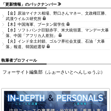
「更新情報」のバックナンバー
【金】原油マイナス相場、野口さんマネー、文政権圧勝、
武漢ウイルス研究所
【木】中国海軍、ブータン留学生
【水】ソフトバンク巨額赤字、米大統領選、マンデー大暴
落、中国「アフリカ人差別」
【火】インド全土封鎖、ゴルフ界社会支援、石油「大暴
落」報道、韓国総選挙
執筆者プロフィール
フォーサイト編集部（ふぉーさいとへんしゅうぶ）