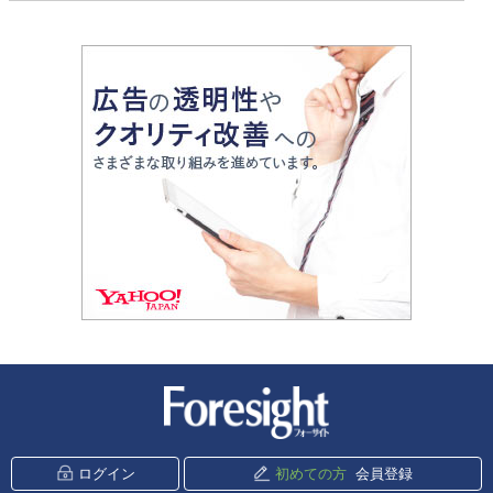
新潮社 Foresight
ログイン
初めての方
会員登録