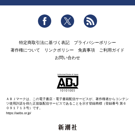
Facebook
Twitter
RSS
特定商取引法に基づく表記
プライバシーポリシー
著作権について
リンクポリシー
免責事項
ご利用ガイド
お問い合わせ
ＡＢＪマークは、この電子書店・電子書籍配信サービスが、著作権者からコンテン
ツ使用許諾を得た正規版配信サービスであることを示す登録商標（登録番号 第６
０９１７１３号）です。
https://aebs.or.jp/
新潮社