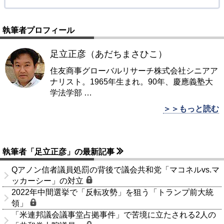
執筆者プロフィール
足立正彦（あだちまさひこ）
住友商事グローバルリサーチ株式会社シニアア
ナリスト。1965年生まれ。90年、慶應義塾大
学法学部
…
＞＞もっと読む
執筆者「足立正彦」の最新記事
Qアノン信者議員処罰の背後で議会共和党「マコネルvs.マ
ッカーシー」の対立
2022年中間選挙で「反転攻勢」を狙う「トランプ前大統
領」
「米連邦議会議事堂占拠事件」で苦境に立たされる2人の