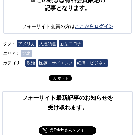
この続きは有料会員限定の
記事となります。
フォーサイト会員の方は
ここからログイン
タグ：
アメリカ
大統領選
新型コロナ
エリア：
北米
カテゴリ：
政治
医療・サイエンス
経済・ビジネス
ポスト
フォーサイト最新記事のお知らせを
受け取れます。
@Fsightさんをフォロー