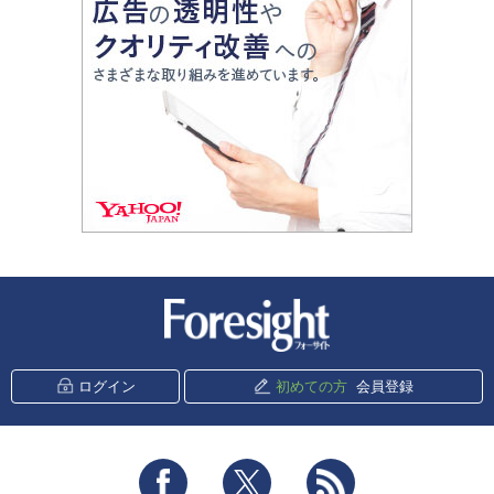
新潮社 Foresight
ログイン
初めての方
会員登録
Facebook
Twitter
RSS