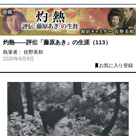
灼熱――評伝「藤原あき」の生涯（113）
執筆者：
佐野美和
2020年8月9日
お気に入り登録