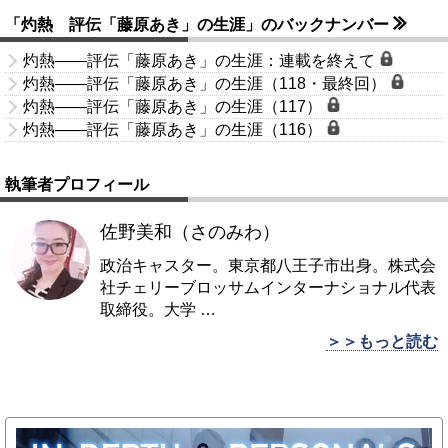
「灼熱 評伝「藤原あき」の生涯」のバックナンバー
灼熱――評伝「藤原あき」の生涯：連載を終えて
灼熱――評伝「藤原あき」の生涯（118・最終回）
灼熱――評伝「藤原あき」の生涯（117）
灼熱――評伝「藤原あき」の生涯（116）
執筆者プロフィール
佐野美和（さのみわ）
政治キャスター。東京都八王子市出身。株式会
社チェリーブロッサムインターナショナル代表
取締役。大学
…
＞＞もっと読む