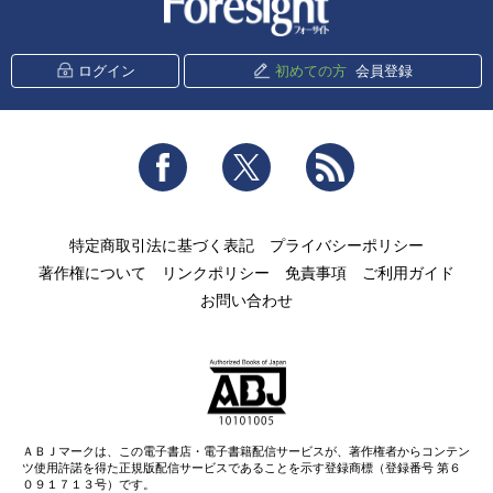
ログイン
初めての方
会員登録
Facebook
Twitter
RSS
特定商取引法に基づく表記
プライバシーポリシー
著作権について
リンクポリシー
免責事項
ご利用ガイド
お問い合わせ
ＡＢＪマークは、この電子書店・電子書籍配信サービスが、著作権者からコンテン
ツ使用許諾を得た正規版配信サービスであることを示す登録商標（登録番号 第６
０９１７１３号）です。