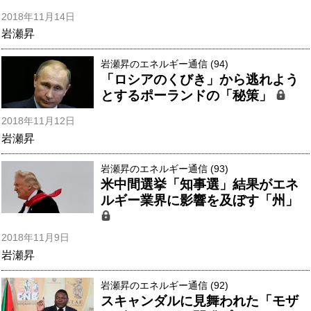
2018年11月14日
岩瀬昇
岩瀬昇のエネルギー通信 (94)
「ロシアのくびき」から逃れよう
とするポーランドの「秘策」
2018年11月12日
岩瀬昇
岩瀬昇のエネルギー通信 (93)
米中間選挙「知事選」結果がエネ
ルギー業界に影響を及ぼす「州」
2018年11月9日
岩瀬昇
岩瀬昇のエネルギー通信 (92)
スキャンダルに見舞われた「モザ