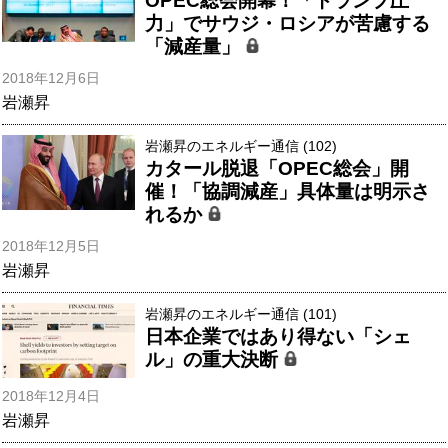
OPEC総会開幕！「トランプ圧
力」でサウジ・ロシアが苦慮する
「減産量」
2018年12月6日
岩瀬昇
岩瀬昇のエネルギー通信 (102)
カタール脱退「OPEC総会」開
催！「協調減産」具体量は明示さ
れるか
2018年12月5日
岩瀬昇
岩瀬昇のエネルギー通信 (101)
日本企業ではあり得ない「シェ
ル」の重大決断
2018年12月4日
岩瀬昇