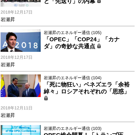
と「先送り」の内幕
2018年12月17日
岩瀬昇
岩瀬昇のエネルギー通信 (105)
「OPEC」「COP24」「カナ
ダ」の奇妙な共通点
2018年12月17日
岩瀬昇
岩瀬昇のエネルギー通信 (104)
「死に物狂い」ベネズエラ「余裕
綽々」ロシアそれぞれの「思惑」
2018年12月11日
岩瀬昇
岩瀬昇のエネルギー通信 (103)