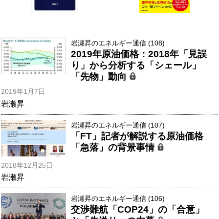
岩瀬昇のエネルギー通信 (108)
2019年原油価格：2018年「見誤
り」から分析する「シェール」
「先物」動向
2019年1月7日
岩瀬昇
岩瀬昇のエネルギー通信 (107)
「FT」記者が解説する原油価格
「急落」の背景事情
2018年12月25日
岩瀬昇
岩瀬昇のエネルギー通信 (106)
交渉難航「COP24」の「合意」