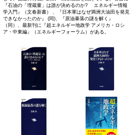
『石油の「埋蔵量」は誰が決めるのか? エネルギー情報
学入門』（文春新書） 、『日本軍はなぜ満洲大油田を発見
できなかったのか』 (同)、『原油暴落の謎を解く』
（同）、最新刊に『超エネルギー地政学 アメリカ・ロシ
ア・中東編』（エネルギーフォーラム）がある。