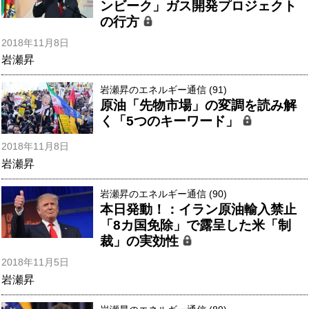
ンビーク」ガス開発プロジェクト
の行方
2018年11月8日
岩瀬昇
岩瀬昇のエネルギー通信 (91)
原油「先物市場」の変調を読み解
く「5つのキーワード」
2018年11月8日
岩瀬昇
岩瀬昇のエネルギー通信 (90)
本日発動！：イラン原油輸入禁止
「8カ国免除」で露呈した米「制
裁」の実効性
2018年11月5日
岩瀬昇