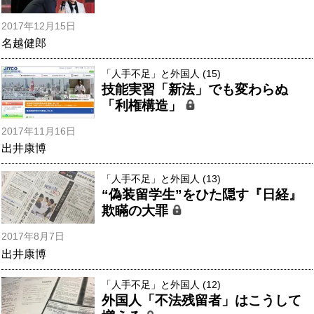
2017年12月15日
名越健郎
「人手不足」と外国人 (15)
技能実習「新法」でも変わらぬ
「利権構造」
2017年11月16日
出井康博
「人手不足」と外国人 (13)
“偽装留学生”をひた隠す『日経』
欺瞞の大罪
2017年8月7日
出井康博
「人手不足」と外国人 (12)
外国人「不法残留者」はこうして