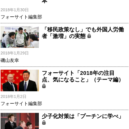
本
2018年1月30日
フォーサイト編集部
「移民政策なし」でも外国人労働
者「激増」の実態
2018年1月29日
磯山友幸
フォーサイト「2018年の注目
点、気になること」（テーマ編）
2018年1月2日
フォーサイト編集部
少子化対策は「プーチンに学べ」