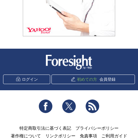
新潮社 Foresight
ログイン
初めての方
会員登録
Facebook
Twitter
RSS
特定商取引法に基づく表記
プライバシーポリシー
著作権について
リンクポリシー
免責事項
ご利用ガイド