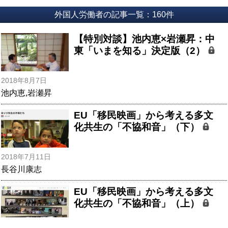
外国人労働者の記事一覧：160件
【特別対談】池内恵×岩瀬昇：中
東「いまを知る」決定版（2）
2018年8月7日
池内恵
,
岩瀬昇
EU「移民映画」から考える多文
化共生の「不協和音」（下）
2018年7月11日
長谷川康志
EU「移民映画」から考える多文
化共生の「不協和音」（上）