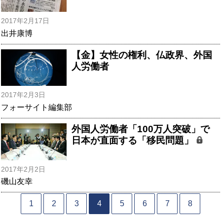
2017年2月17日
出井康博
【金】女性の権利、仏政界、外国
人労働者
2017年2月3日
フォーサイト編集部
外国人労働者「100万人突破」で
日本が直面する「移民問題」
2017年2月2日
磯山友幸
1
2
3
4
5
6
7
8