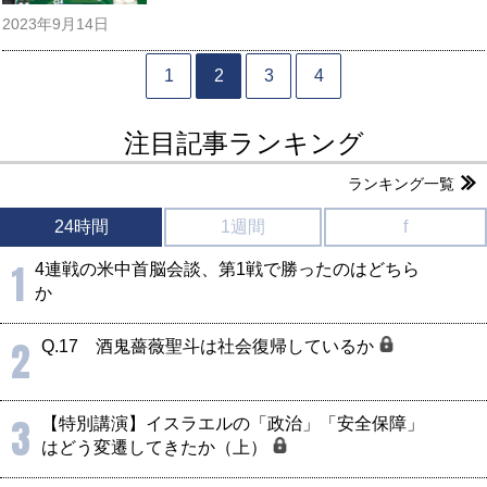
2023年9月14日
1
2
3
4
注目記事ランキング
ランキング一覧
24時間
1週間
f
1
4連戦の米中首脳会談、第1戦で勝ったのはどちら
か
2
Q.17 酒鬼薔薇聖斗は社会復帰しているか
3
【特別講演】イスラエルの「政治」「安全保障」
はどう変遷してきたか（上）