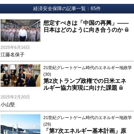
経済安全保障の記事一覧：65件
想定すべきは「中国の再興」――
日本はどのように向き合うのか
2025年6月16日
江藤名保子
21世紀グレートゲーム時代のエネルギー地政学
(30)
第2次トランプ政権での日米エネ
ルギー協力実現に向けた課題
2025年2月20日
小山堅
21世紀グレートゲーム時代のエネルギー地政学
(29)
「第7次エネルギー基本計画」原