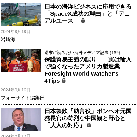
日本の海洋ビジネスに応用できる
「SpaceX成功の理由」と「デュ
アルユース」
2024年9月19日
岩崎海
週末に読みたい海外メディア記事 (169)
保護貿易主義の誤り――実は輸入
で強くなったアメリカ製造業
Foresight World Watcher's
4Tips
2024年9月16日
フォーサイト編集部
日本製鉄「助言役」ポンペオ元国
務長官の苛烈な中国観と野心と
「大人の対応」
2024年8月13日