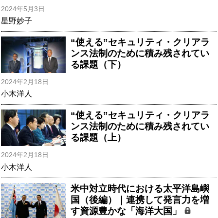
2024年5月3日
星野妙子
“使える”セキュリティ・クリアラ
ンス法制のために積み残されてい
る課題（下）
2024年2月18日
小木洋人
“使える”セキュリティ・クリアラ
ンス法制のために積み残されてい
る課題（上）
2024年2月18日
小木洋人
米中対立時代における太平洋島嶼
国（後編）｜連携して発言力を増
す資源豊かな「海洋大国」