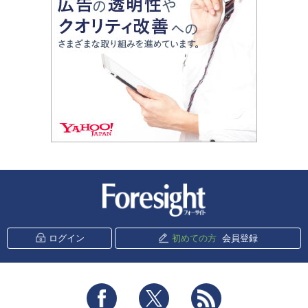
新潮社 Foresight
ログイン
初めての方
会員登録
Facebook
Twitter
RSS