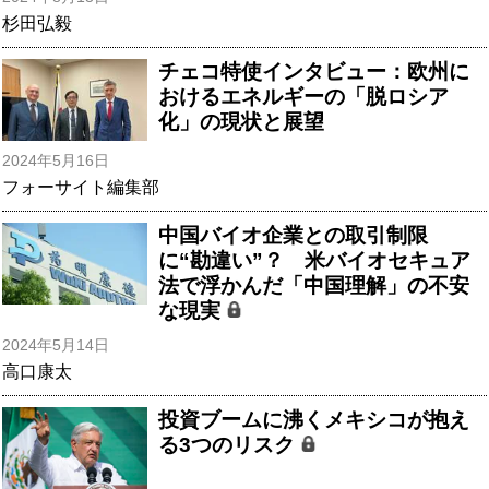
杉田弘毅
チェコ特使インタビュー：欧州に
おけるエネルギーの「脱ロシア
化」の現状と展望
2024年5月16日
フォーサイト編集部
中国バイオ企業との取引制限
に“勘違い”？ 米バイオセキュア
法で浮かんだ「中国理解」の不安
な現実
2024年5月14日
高口康太
投資ブームに沸くメキシコが抱え
る3つのリスク