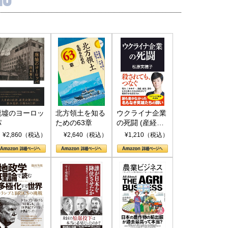
廃墟のヨーロッ
北方領土を知る
ウクライナ企業
パ
ための63章
の死闘 (産経セ
レクト S 039)
¥2,860（税込）
¥2,640（税込）
¥1,210（税込）