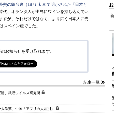
外交の舞台裏（187）初めて明かされた『日本と
お
時代、オランダ人が出島にワインを持ち込んでい
ますが、それだけではなく、より広く日本人に売
割はスペイン産でした。
事のお知らせを受け取れます。
@Fsightさんをフォロー
記事一覧
圧勝、武漢ウイルス研究所
ー大暴落、中国「アフリカ人差別」