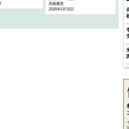
日
202
高橋雅英
2026年5月15日