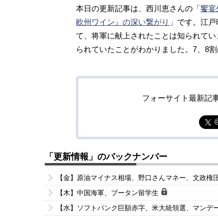
本日の更新記事は、西川恵さんの「
饗宴
欧州ワイン』の深い繋がり
」です。江戸
て、将軍に献上されたことは知られてい
られていたことがわかりました。7、8
フォーサイト最新記
「更新情報」のバックナンバー
【金】原油マイナス相場、野口さんマネー、文政権
【木】中国海軍、ブータン留学生
【水】ソフトバンク巨額赤字、米大統領選、マンデ