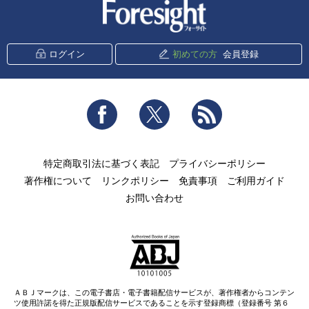
新潮社 Foresight
ログイン
初めての方
会員登録
Facebook
Twitter
RSS
特定商取引法に基づく表記
プライバシーポリシー
著作権について
リンクポリシー
免責事項
ご利用ガイド
お問い合わせ
ＡＢＪマークは、この電子書店・電子書籍配信サービスが、著作権者からコンテン
ツ使用許諾を得た正規版配信サービスであることを示す登録商標（登録番号 第６