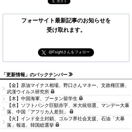
ポスト
フォーサイト最新記事のお知らせを
受け取れます。
@Fsightさんをフォロー
「更新情報」のバックナンバー
【金】原油マイナス相場、野口さんマネー、文政権圧勝、
武漢ウイルス研究所
【木】中国海軍、ブータン留学生
【水】ソフトバンク巨額赤字、米大統領選、マンデー大暴
落、中国「アフリカ人差別」
【火】インド全土封鎖、ゴルフ界社会支援、石油「大暴
落」報道、韓国総選挙