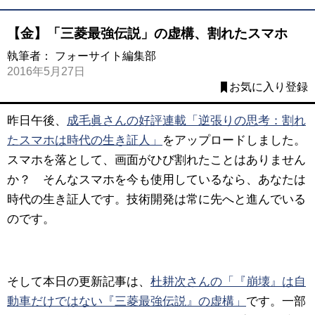
【金】「三菱最強伝説」の虚構、割れたスマホ
執筆者：
フォーサイト編集部
2016年5月27日
お気に入り登録
昨日午後、
成毛眞さんの好評連載「逆張りの思考：割れ
たスマホは時代の生き証人」
をアップロードしました。
スマホを落として、画面がひび割れたことはありません
か？ そんなスマホを今も使用しているなら、あなたは
時代の生き証人です。技術開発は常に先へと進んでいる
のです。
そして本日の更新記事は、
杜耕次さんの「『崩壊』は自
動車だけではない『三菱最強伝説』の虚構」
です。
一部