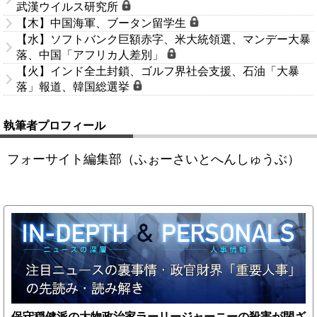
武漢ウイルス研究所
【木】中国海軍、ブータン留学生
【水】ソフトバンク巨額赤字、米大統領選、マンデー大暴
落、中国「アフリカ人差別」
【火】インド全土封鎖、ゴルフ界社会支援、石油「大暴
落」報道、韓国総選挙
執筆者プロフィール
フォーサイト編集部（ふぉーさいとへんしゅうぶ）
保守穏健派の大物政治家ラーリージャーニーの殺害が閉ざ