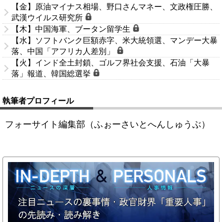
【金】原油マイナス相場、野口さんマネー、文政権圧勝、
武漢ウイルス研究所
【木】中国海軍、ブータン留学生
【水】ソフトバンク巨額赤字、米大統領選、マンデー大暴
落、中国「アフリカ人差別」
【火】インド全土封鎖、ゴルフ界社会支援、石油「大暴
落」報道、韓国総選挙
執筆者プロフィール
フォーサイト編集部（ふぉーさいとへんしゅうぶ）