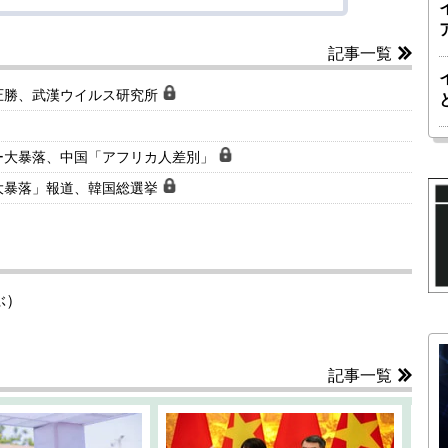
記事一覧
圧勝、武漢ウイルス研究所
ー大暴落、中国「アフリカ人差別」
大暴落」報道、韓国総選挙
ぶ）
記事一覧