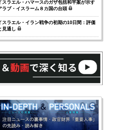
イスラエル・ハマースのガザ包括和平案が示す
アラブ・イスラーム８カ国の台頭
イスラエル・イラン戦争の初期の10日間：評価
と見通し