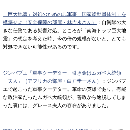
「巨大地震」対処のための非軍事「国家総動員体制」を
構築せよ（安全保障の部屋・林吉永さん）
：自衛隊の大
きな任務である災害対処。ところが「南海トラフ巨大地
震」の想定を考えた時、今の倍の規模がないと、とても
対処できない可能性があるのです。
ジンバブエ「軍事クーデター」引き金はムガベ大統領
「夫人」（アフリカの部屋・白戸圭一さん）
：ジンバブ
エで起こった軍事クーデター。革命の英雄であり、有能
な政治家だったムガベ大統領が、善政から逸脱してしま
った裏には、グレース夫人の存在がありました。