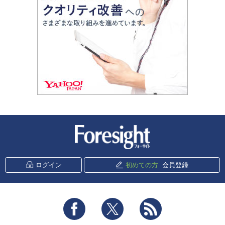
新潮社 Foresight
ログイン
初めての方
会員登録
Facebook
Twitter
RSS