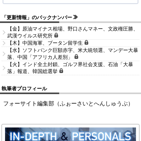
「更新情報」のバックナンバー
【金】原油マイナス相場、野口さんマネー、文政権圧勝、
武漢ウイルス研究所
【木】中国海軍、ブータン留学生
【水】ソフトバンク巨額赤字、米大統領選、マンデー大暴
落、中国「アフリカ人差別」
【火】インド全土封鎖、ゴルフ界社会支援、石油「大暴
落」報道、韓国総選挙
執筆者プロフィール
フォーサイト編集部（ふぉーさいとへんしゅうぶ）