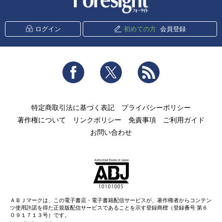
ログイン
初めての方
会員登録
Facebook
Twitter
RSS
特定商取引法に基づく表記
プライバシーポリシー
著作権について
リンクポリシー
免責事項
ご利用ガイド
お問い合わせ
ＡＢＪマークは、この電子書店・電子書籍配信サービスが、著作権者からコンテン
ツ使用許諾を得た正規版配信サービスであることを示す登録商標（登録番号 第６
０９１７１３号）です。