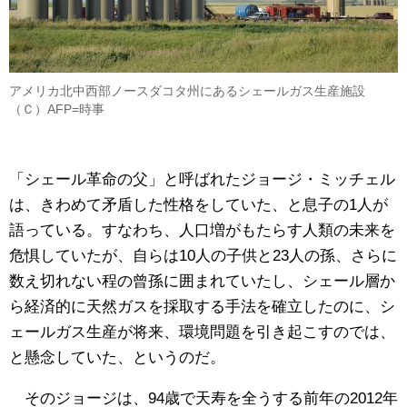
アメリカ北中西部ノースダコタ州にあるシェールガス生産施設
（Ｃ）AFP=時事
「シェール革命の父」と呼ばれたジョージ・ミッチェル
は、きわめて矛盾した性格をしていた、と息子の1人が
語っている。すなわち、人口増がもたらす人類の未来を
危惧していたが、自らは10人の子供と23人の孫、さらに
数え切れない程の曾孫に囲まれていたし、シェール層か
ら経済的に天然ガスを採取する手法を確立したのに、シ
ェールガス生産が将来、環境問題を引き起こすのでは、
と懸念していた、というのだ。
そのジョージは、94歳で天寿を全うする前年の2012年