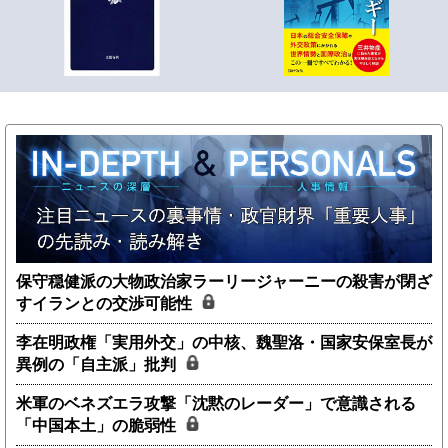
保守穏健派の大物政治家ラーリージャーニーの殺害が閉ざ
すイランとの交渉可能性
李在明政権「実用外交」の中核、魏聖洛・国家安保室長が
異例の「自主派」批判
米軍のベネズエラ攻撃「沈黙のレーダー」で意識される
「中国本土」の脆弱性