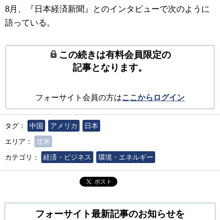
8月、『日本経済新聞』とのインタビューで次のように
語っている。
この続きは有料会員限定の
記事となります。
フォーサイト会員の方は
ここからログイン
タグ：
中国
アメリカ
日本
エリア：
北米
カテゴリ：
経済・ビジネス
環境・エネルギー
ポスト
フォーサイト最新記事のお知らせを