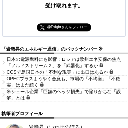
受け取れます。
@Fsightさんをフォロー
「岩瀬昇のエネルギー通信」のバックナンバー
日本の電源燃料にも影響：ロシアは欧州エネ安保の焦点
「ノルドストリーム２」を「武器化」するか
CCSで島国日本の「不利な現実」に出口はあるか
OPECプラスようやく合意も、市場の「不均衡」「不確
実」はまだ続く
米シェール企業「巨額のヘッジ損失」で陥りがちな「誤
解」とは
執筆者プロフィール
岩瀬昇（いわせのぼる）