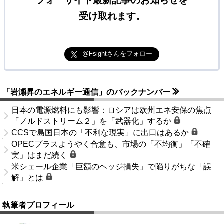
フォーサイト最新記事のお知らせを
受け取れます。
@Fsightさんをフォロー
「岩瀬昇のエネルギー通信」のバックナンバー
日本の電源燃料にも影響：ロシアは欧州エネ安保の焦点
「ノルドストリーム２」を「武器化」するか
CCSで島国日本の「不利な現実」に出口はあるか
OPECプラスようやく合意も、市場の「不均衡」「不確
実」はまだ続く
米シェール企業「巨額のヘッジ損失」で陥りがちな「誤
解」とは
執筆者プロフィール