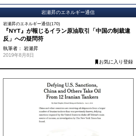
岩瀬昇のエネルギー通信
岩瀬昇のエネルギー通信(170)
『NYT』が報じるイラン原油取引「中国の制裁違
反」への疑問符
執筆者：
岩瀬昇
2019年8月8日
お気に入り登録