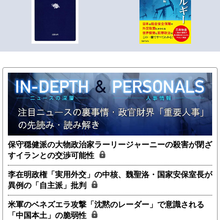
保守穏健派の大物政治家ラーリージャーニーの殺害が閉ざ
すイランとの交渉可能性
李在明政権「実用外交」の中核、魏聖洛・国家安保室長が
異例の「自主派」批判
米軍のベネズエラ攻撃「沈黙のレーダー」で意識される
「中国本土」の脆弱性