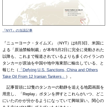
『NYT』の当該記事
『ニューヨーク・タイムズ』（NYT）は8月3日、米国に
よる「原油禁輸制裁」が本年5月2日に完全に発動された
以降も、これまで報道されているよりも多くのイランの
タンカーが原油を中国や地中海東部に輸出している、と
報じた（
「Defying U.S. Sanctions, China and Others
Take Oil From 12 Iranian Tankers」
）。
記事冒頭に12隻のタンカーの動静を追える地図画面を
用意し、「Replay」ボタンを押すとこれらがいつ、どこ
にいたのかが分かるようになっていて興味深い。関心の