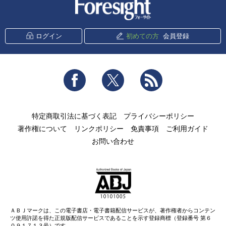
新潮社 Foresight
ログイン
初めての方
会員登録
Facebook
Twitter
RSS
特定商取引法に基づく表記
プライバシーポリシー
著作権について
リンクポリシー
免責事項
ご利用ガイド
お問い合わせ
ＡＢＪマークは、この電子書店・電子書籍配信サービスが、著作権者からコンテン
ツ使用許諾を得た正規版配信サービスであることを示す登録商標（登録番号 第６
０９１７１３号）です。