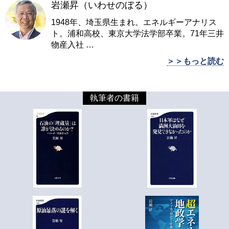
岩瀬昇（いわせのぼる）
1948年、埼玉県生まれ。エネルギーアナリス
ト。浦和高校、東京大学法学部卒業。71年三井
物産入社
…
＞＞もっと読む
執筆者の書籍