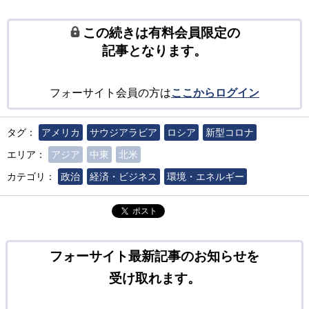
この続きは有料会員限定の
記事となります。
フォーサイト会員の方は
ここからログイン
タグ：
アメリカ
サウジアラビア
ロシア
新型コロナ
エリア：
アジア
中東
北米
カテゴリ：
政治
経済・ビジネス
環境・エネルギー
ポスト
フォーサイト最新記事のお知らせを
受け取れます。