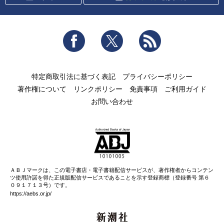
Facebook
Twitter
RSS
特定商取引法に基づく表記
プライバシーポリシー
著作権について
リンクポリシー
免責事項
ご利用ガイド
お問い合わせ
ＡＢＪマークは、この電子書店・電子書籍配信サービスが、著作権者からコンテン
ツ使用許諾を得た正規版配信サービスであることを示す登録商標（登録番号 第６
０９１７１３号）です。
https://aebs.or.jp/
新潮社