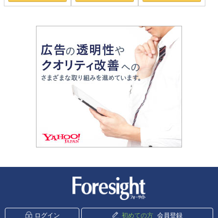
新潮社 Foresight
ログイン
初めての方
会員登録