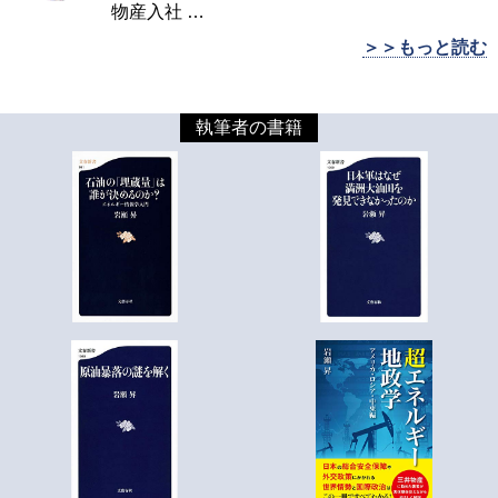
物産入社
…
＞＞もっと読む
執筆者の書籍