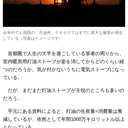
全米中でも屈指の「石油州」テキサスではすでに甚大な被害が発生
している（写真はイメージです）
首都圏で人生の大半を過ごしている筆者の周りから、
室内暖房用灯油ストーブが姿を消してからどのくらい経
つのだろうか。気が付かないうちに電気ストーブになっ
ている。
だが、まだまだ灯油ストーブが主役のところも多いの
だろう。
手元にある資料によると、灯油の生産量=消費量は漸
減しているが、依然として年間1000万キロリットル以上
となっている。