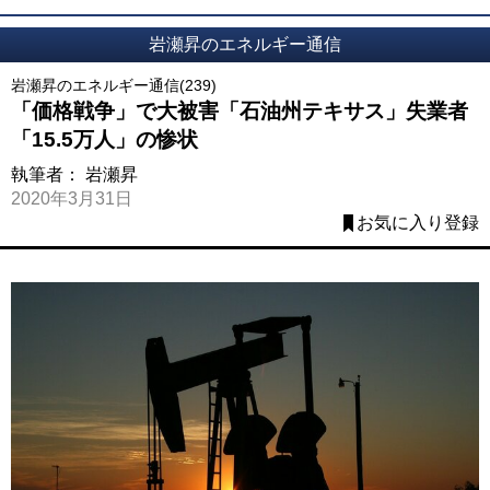
岩瀬昇のエネルギー通信
岩瀬昇のエネルギー通信(239)
「価格戦争」で大被害「石油州テキサス」失業者
「15.5万人」の惨状
執筆者：
岩瀬昇
2020年3月31日
お気に入り登録