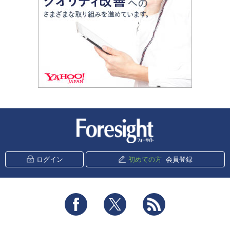
新潮社 Foresight
ログイン
初めての方
会員登録
Facebook
Twitter
RSS