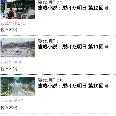
裂けた明日 (12)
連載小説：裂けた明日 第12回
2021年7月17日
佐々木譲
裂けた明日 (11)
連載小説：裂けた明日 第11回
2021年7月10日
佐々木譲
裂けた明日 (10)
連載小説：裂けた明日 第10回
2021年7月3日
佐々木譲