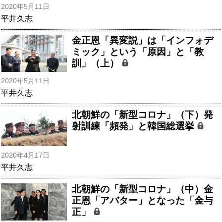
2020年5月11日
平井久志
金正恩「異変説」は「インフォデ
ミック」という「原因」と「教
訓」（上）
2020年5月11日
平井久志
北朝鮮の「新型コロナ」（下）発
射訓練「頻発」と韓国総選挙
2020年4月17日
平井久志
北朝鮮の「新型コロナ」（中）金
正恩「アバター」となった「金与
正」