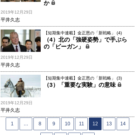
か
2019年12月29日
平井久志
【短期集中連載】金正恩の「新戦略」 (4)
（4）北の「強硬姿勢」で手ぶら
の「ビーガン」
2019年12月29日
平井久志
【短期集中連載】金正恩の「新戦略」 (3)
（3）「重要な実験」の意味
2019年12月29日
平井久志
1
…
8
9
10
11
12
13
14