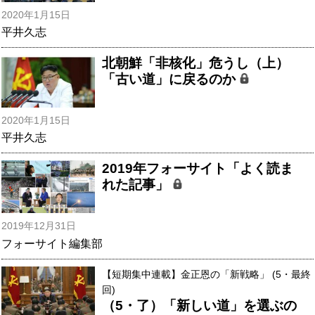
2020年1月15日
平井久志
北朝鮮「非核化」危うし（上）
「古い道」に戻るのか
2020年1月15日
平井久志
2019年フォーサイト「よく読ま
れた記事」
2019年12月31日
フォーサイト編集部
【短期集中連載】金正恩の「新戦略」 (5・最終
回)
（5・了）「新しい道」を選ぶの