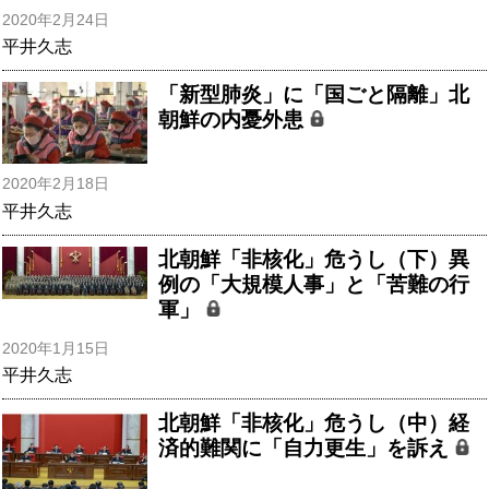
2020年2月24日
平井久志
「新型肺炎」に「国ごと隔離」北
朝鮮の内憂外患
2020年2月18日
平井久志
北朝鮮「非核化」危うし（下）異
例の「大規模人事」と「苦難の行
軍」
2020年1月15日
平井久志
北朝鮮「非核化」危うし（中）経
済的難関に「自力更生」を訴え