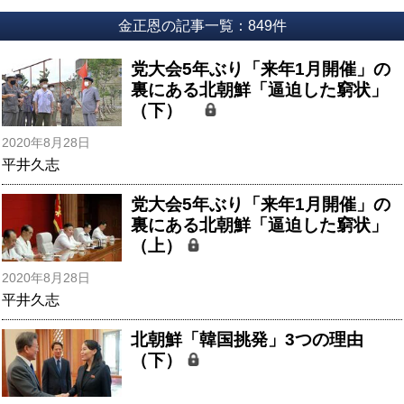
金正恩の記事一覧：849件
党大会5年ぶり「来年1月開催」の
裏にある北朝鮮「逼迫した窮状」
（下）
2020年8月28日
平井久志
党大会5年ぶり「来年1月開催」の
裏にある北朝鮮「逼迫した窮状」
（上）
2020年8月28日
平井久志
北朝鮮「韓国挑発」3つの理由
（下）