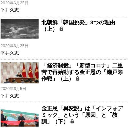
2020年6月25日
平井久志
北朝鮮「韓国挑発」3つの理由
（上）
2020年6月25日
平井久志
「経済制裁」「新型コロナ」二重
苦で再始動する金正恩の「瀬戸際
作戦」（上）
2020年6月5日
平井久志
金正恩「異変説」は「インフォデ
ミック」という「原因」と「教
訓」（下）