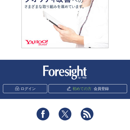
新潮社 Foresight
ログイン
初めての方
会員登録
Facebook
Twitter
RSS