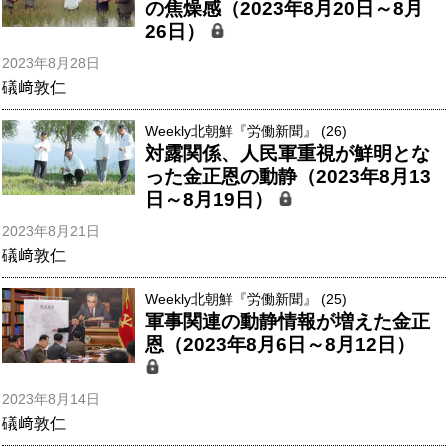
の焦燥感（2023年8月20日～8月
26日）
2023年8月28日
礒﨑敦仁
Weekly北朝鮮『労働新聞』 (26)
対露関係、人民軍重視が鮮明とな
った金正恩の動静（2023年8月13
日～8月19日）
2023年8月21日
礒﨑敦仁
Weekly北朝鮮『労働新聞』 (25)
軍事関連の動静情報が増えた金正
恩（2023年8月6日～8月12日）
2023年8月14日
礒﨑敦仁