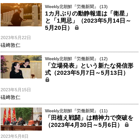
Weekly北朝鮮『労働新聞』 (13)
1カ月ぶりの動静報道は「衛星」
と「1周忌」（2023年5月14日～
5月20日）
2023年5月22日
礒﨑敦仁
Weekly北朝鮮『労働新聞』 (12)
「立場発表」という新たな発信形
式（2023年5月7日～5月13日）
2023年5月15日
礒﨑敦仁
Weekly北朝鮮『労働新聞』 (11)
「田植え戦闘」は精神力で突破を
（2023年4月30日～5月6日）
2023年5月8日