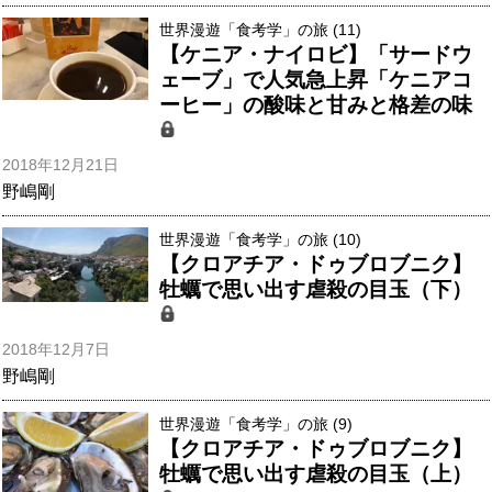
世界漫遊「食考学」の旅 (11)
【ケニア・ナイロビ】「サードウ
ェーブ」で人気急上昇「ケニアコ
ーヒー」の酸味と甘みと格差の味
2018年12月21日
野嶋剛
世界漫遊「食考学」の旅 (10)
【クロアチア・ドゥブロブニク】
牡蠣で思い出す虐殺の目玉（下）
2018年12月7日
野嶋剛
世界漫遊「食考学」の旅 (9)
【クロアチア・ドゥブロブニク】
牡蠣で思い出す虐殺の目玉（上）