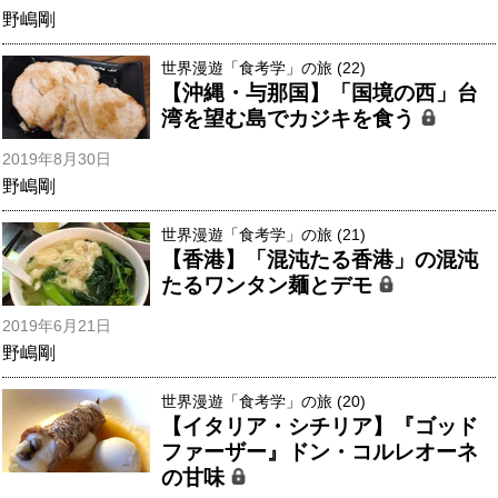
野嶋剛
世界漫遊「食考学」の旅 (22)
【沖縄・与那国】「国境の西」台
湾を望む島でカジキを食う
2019年8月30日
野嶋剛
世界漫遊「食考学」の旅 (21)
【香港】「混沌たる香港」の混沌
たるワンタン麺とデモ
2019年6月21日
野嶋剛
世界漫遊「食考学」の旅 (20)
【イタリア・シチリア】『ゴッド
ファーザー』ドン・コルレオーネ
の甘味