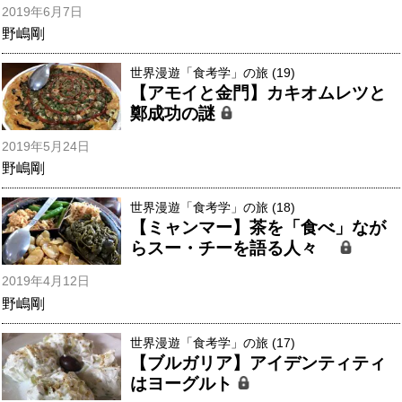
2019年6月7日
野嶋剛
世界漫遊「食考学」の旅 (19)
【アモイと金門】カキオムレツと
鄭成功の謎
2019年5月24日
野嶋剛
世界漫遊「食考学」の旅 (18)
【ミャンマー】茶を「食べ」なが
らスー・チーを語る人々
2019年4月12日
野嶋剛
世界漫遊「食考学」の旅 (17)
【ブルガリア】アイデンティティ
はヨーグルト