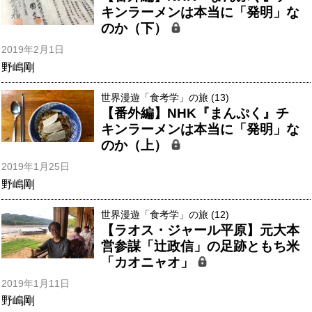
キンラーメンは本当に「発明」な
のか（下）
2019年2月1日
野嶋剛
世界漫遊「食考学」の旅 (13)
【番外編】NHK『まんぷく』チ
キンラーメンは本当に「発明」な
のか（上）
2019年1月25日
野嶋剛
世界漫遊「食考学」の旅 (12)
【ラオス・ジャール平原】元大本
営参謀「辻政信」の足跡ともち米
「カオニャオ」
2019年1月11日
野嶋剛