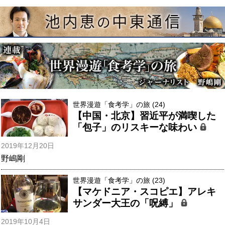
世界漫遊「食考学」の旅 (24)
【中国・北京】習近平が満喫した
「包子」のリスキーな味わい
2019年12月20日
野嶋剛
世界漫遊「食考学」の旅 (23)
【マケドニア・スコピエ】アレキ
サンダー大王の「呪縛」
2019年10月4日