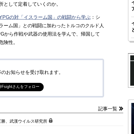
所として定着していくのか。
YPGの対「イスラーム国」の戦闘から学ぶ
：シ
ラーム国」との戦闘に加わったトルコのクルド人
PGから作戦や武器の使用法を学んで、帰国して
危険性。
事のお知らせを受け取れます。
@Fsightさんをフォロー
記事一覧
圧勝、武漢ウイルス研究所