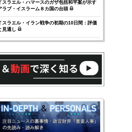
イスラエル・ハマースのガザ包括和平案が示す
アラブ・イスラーム８カ国の台頭
イスラエル・イラン戦争の初期の10日間：評価
と見通し