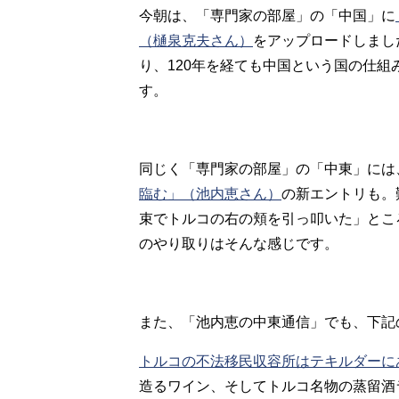
今朝は、「専門家の部屋」の「中国」に
（樋泉克夫さん）
をアップロードしまし
り、120年を経ても中国という国の仕
す。
同じく「専門家の部屋」の「中東」には
臨む」（池内恵さん）
の新エントリも。
束でトルコの右の頬を引っ叩いた」とこ
のやり取りはそんな感じです。
また、「池内恵の中東通信」でも、下記
トルコの不法移民収容所はテキルダーに
造るワイン、そしてトルコ名物の蒸留酒ラ