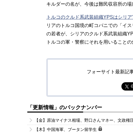
キルダーの名が、今後は難民収容所の場
トルコのクルド系武装組織YPSはシリア
リアのトルコ国境の町コバニでの「イス
の若者が、シリアのクルド系武装組織Y
トルコの軍・警察にそれを用いることの
フォーサイト最新記
「更新情報」のバックナンバー
【金】原油マイナス相場、野口さんマネー、文政権
【木】中国海軍、ブータン留学生