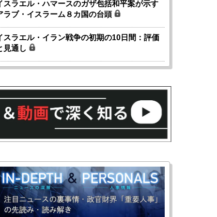
イスラエル・ハマースのガザ包括和平案が示す
アラブ・イスラーム８カ国の台頭
イスラエル・イラン戦争の初期の10日間：評価
と見通し