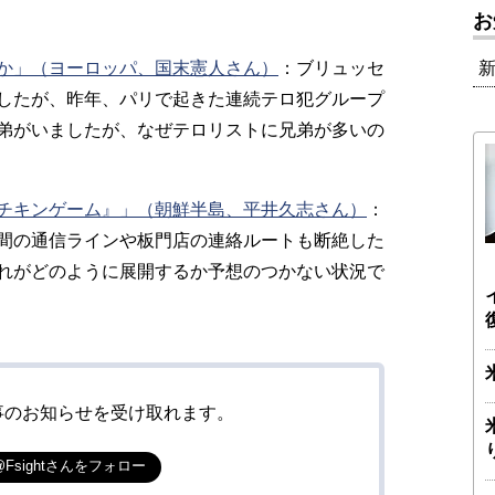
お
か」（ヨーロッパ、国末憲人さん）
：ブリュッセ
したが、昨年、パリで起きた連続テロ犯グループ
弟がいましたが、なぜテロリストに兄弟が多いの
チキンゲーム』」（朝鮮半島、平井久志さん）
：
間の通信ラインや板門店の連絡ルートも断絶した
れがどのように展開するか予想のつかない状況で
事のお知らせを受け取れます。
@Fsightさんをフォロー