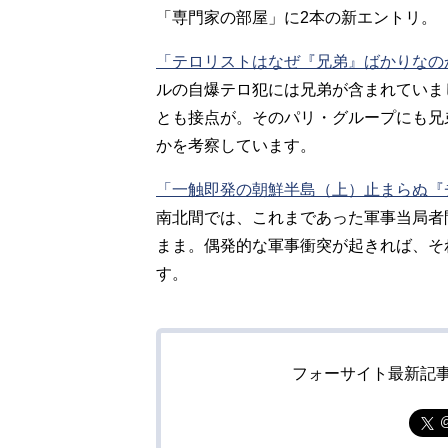
「専門家の部屋」に2本の新エントリ。
「テロリストはなぜ『兄弟』ばかりなの
ルの自爆テロ犯には兄弟が含まれていま
とも接点が。そのパリ・グループにも兄
かを考察しています。
「一触即発の朝鮮半島（上）止まらぬ『
南北間では、これまであった軍事当局者
まま。偶発的な軍事衝突が起きれば、そ
す。
フォーサイト最新記