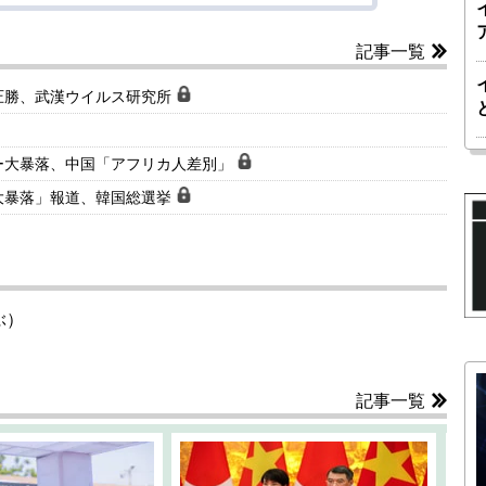
記事一覧
圧勝、武漢ウイルス研究所
ー大暴落、中国「アフリカ人差別」
大暴落」報道、韓国総選挙
ぶ）
記事一覧