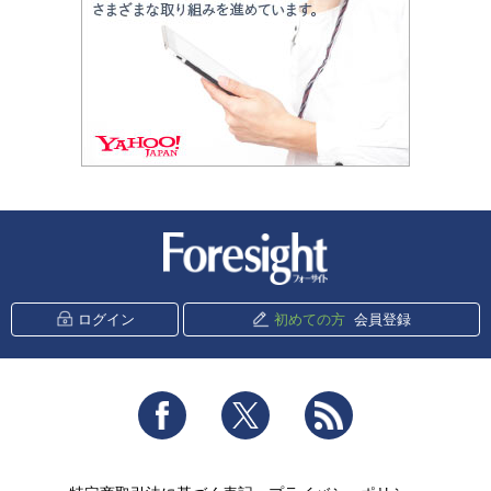
新潮社 Foresight
ログイン
初めての方
会員登録
Facebook
Twitter
RSS