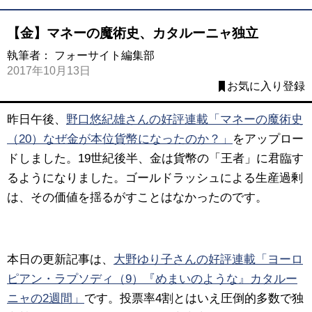
【金】マネーの魔術史、カタルーニャ独立
執筆者：
フォーサイト編集部
2017年10月13日
お気に入り登録
昨日午後、
野口悠紀雄さんの好評連載「マネーの魔術史
（20）なぜ金が本位貨幣になったのか？」
をアップロー
ドしました。
19世紀後半、金は貨幣の「王者」に君臨す
るようになりました。ゴールドラッシュによる生産過剰
は、その価値を揺るがすことはなかったのです。
本日の更新記事は、
大野ゆり子さんの好評連載「ヨーロ
ピアン・ラプソディ（9）『めまいのような』カタルー
ニャの2週間」
です。
投票率4割とはいえ圧倒的多数で独