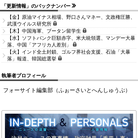
「更新情報」のバックナンバー
【金】原油マイナス相場、野口さんマネー、文政権圧勝、
武漢ウイルス研究所
【木】中国海軍、ブータン留学生
【水】ソフトバンク巨額赤字、米大統領選、マンデー大暴
落、中国「アフリカ人差別」
【火】インド全土封鎖、ゴルフ界社会支援、石油「大暴
落」報道、韓国総選挙
執筆者プロフィール
フォーサイト編集部（ふぉーさいとへんしゅうぶ）