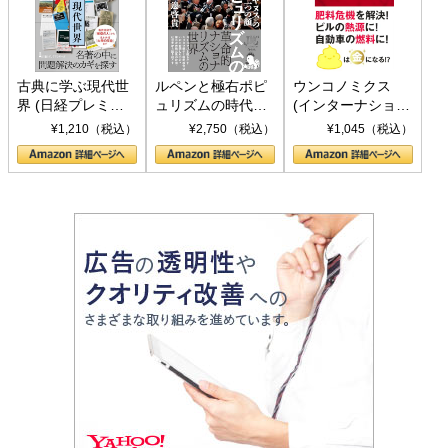
古典に学ぶ現代世
ルペンと極右ポピ
ウンコノミクス
界 (日経プレミア
ュリズムの時代：
(インターナショナ
シリーズ)
〈ヤヌス〉の二つ
ル新書)
¥1,210（税込）
¥2,750（税込）
¥1,045（税込）
の顔