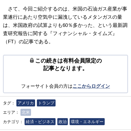
さて、今回ご紹介するのは、米国の石油ガス産業が事
業遂行にあたり空気中に漏洩しているメタンガスの量
は、米国政府の試算よりも60％多かった、という最新調
査研究報告に関する『フィナンシャル・タイムズ』
（FT）の記事である。
この続きは有料会員限定の
記事となります。
フォーサイト会員の方は
ここからログイン
タグ：
アメリカ
トランプ
エリア：
北米
カテゴリ：
経済・ビジネス
政治
環境・エネルギー