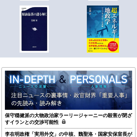
保守穏健派の大物政治家ラーリージャーニーの殺害が閉ざ
すイランとの交渉可能性
李在明政権「実用外交」の中核、魏聖洛・国家安保室長が