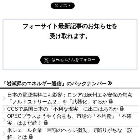
ポスト
フォーサイト最新記事のお知らせを
受け取れます。
@Fsightさんをフォロー
「岩瀬昇のエネルギー通信」のバックナンバー
日本の電源燃料にも影響：ロシアは欧州エネ安保の焦点
「ノルドストリーム２」を「武器化」するか
CCSで島国日本の「不利な現実」に出口はあるか
OPECプラスようやく合意も、市場の「不均衡」「不確
実」はまだ続く
米シェール企業「巨額のヘッジ損失」で陥りがちな「誤
解」とは