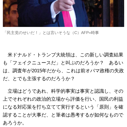
「民主党のせいだ！」とは言いそうな（C）AFP=時事
米ドナルド・トランプ大統領は、この新しい調査結果
も「フェイクニュースだ」と叫ぶのだろうか？ あるい
は、調査年が2015年だから、これは前オバマ政権の失政
だ、とでも主張するのだろうか？
立場はどうであれ、科学的事実は事実と認識し、その
上でそれぞれの政治的立場から評価を行い、国民の利益
になる対応策を打ち立てて実行するという「原則」を確
認することが大事だ、と筆者は愚考するが如何なもので
あろうか。