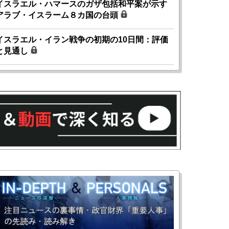
イスラエル・ハマースのガザ包括和平案が示す
アラブ・イスラーム８カ国の台頭
イスラエル・イラン戦争の初期の10日間：評価
と見通し