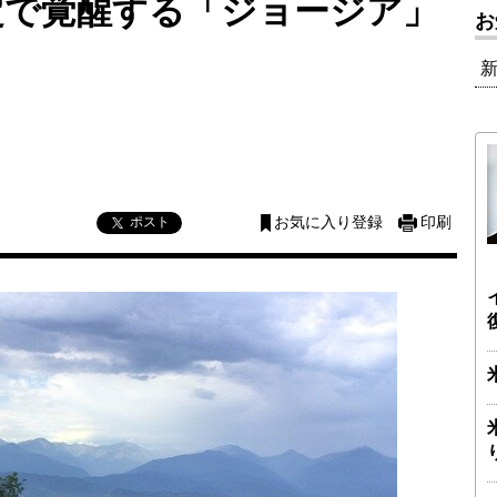
定で覚醒する「ジョージア」
お
ポスト
お気に入り登録
印刷