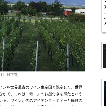
撮影、以下同）
インを世界最古のワイン生産国と認定した。世界
なかで、これは「最古」のお墨付きを得たという
いる。ワインが国のアイデンティティーと民族の