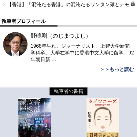
【香港】「混沌たる香港」の混沌たるワンタン麺とデモ
執筆者プロフィール
野嶋剛（のじまつよし）
1968年生れ。ジャーナリスト。上智大学新聞
学科卒。大学在学中に香港中文大学に留学。92
年朝日新
…
＞＞もっと読む
執筆者の書籍