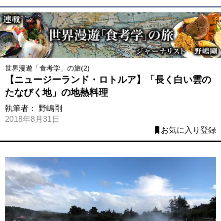
世界漫遊「食考学」の旅(2)
【ニュージーランド・ロトルア】「長く白い雲の
たなびく地」の地熱料理
執筆者：
野嶋剛
2018年8月31日
お気に入り登録