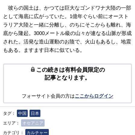
彼らの国土は、かつては巨大なゴンドワナ大陸の一部
として海底に広がっていた。1億年ぐらい前にオースト
ラリア大陸と一緒に分離し、のちにそこからも離れ、海
底から隆起。3000メートル級の山々が連なる山脈が形成
された。活発な造山運動のお陰で、火山もあるし、地震
もある。ますます日本に似ている。
この続きは有料会員限定の
記事となります。
フォーサイト会員の方は
ここからログイン
タグ：
中国
日本
エリア：
オセアニア
カテゴリ：
カルチャー