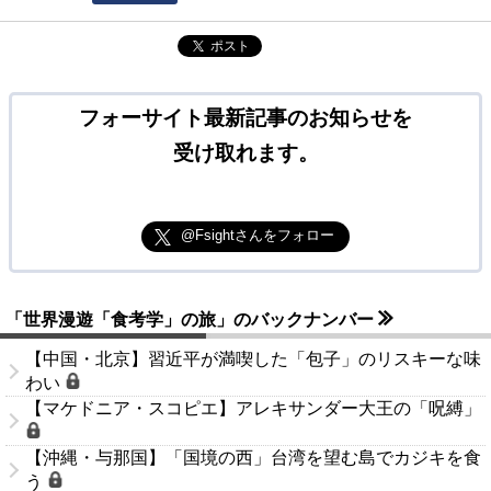
ポスト
フォーサイト最新記事のお知らせを
受け取れます。
@Fsightさんをフォロー
「世界漫遊「食考学」の旅」のバックナンバー
【中国・北京】習近平が満喫した「包子」のリスキーな味
わい
【マケドニア・スコピエ】アレキサンダー大王の「呪縛」
【沖縄・与那国】「国境の西」台湾を望む島でカジキを食
う