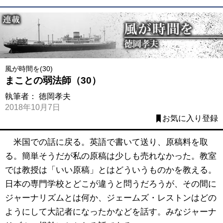
風が時間を(30)
まことの弱法師（30）
執筆者：
徳岡孝夫
2018年10月7日
お気に入り登録
米国での話に戻る。英語で書いて送り、原稿料を取
る。簡単そうだが私の原稿は少しも売れなかった。教室
では教授は「いい原稿」とはどういうものかを教える。
日本の専門学校とどこが違うと問うだろうが、その間に
ジャーナリズムとは何か、ジェームズ・レストンはどの
ようにして大記者になったかなどを話す。みなジャーナ