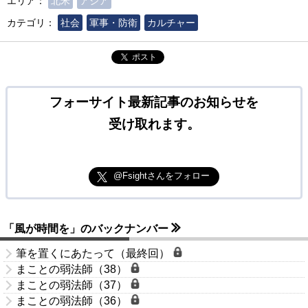
エリア：
北米
アジア
カテゴリ：
社会
軍事・防衛
カルチャー
ポスト
フォーサイト最新記事のお知らせを
受け取れます。
@Fsightさんをフォロー
「風が時間を」のバックナンバー
筆を置くにあたって（最終回）
まことの弱法師（38）
まことの弱法師（37）
まことの弱法師（36）