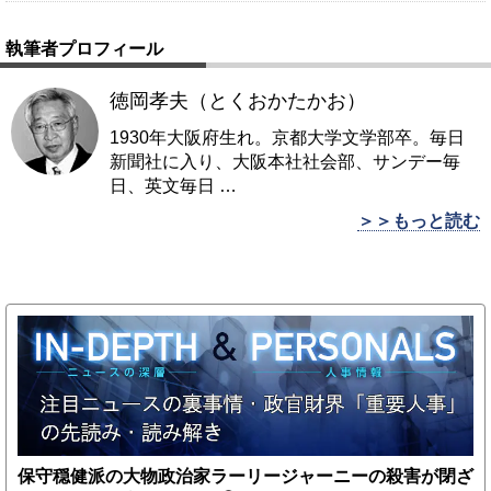
執筆者プロフィール
徳岡孝夫（とくおかたかお）
1930年大阪府生れ。京都大学文学部卒。毎日
新聞社に入り、大阪本社社会部、サンデー毎
日、英文毎日
…
＞＞もっと読む
保守穏健派の大物政治家ラーリージャーニーの殺害が閉ざ