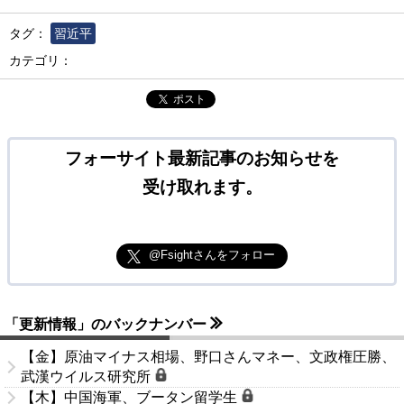
タグ：
習近平
カテゴリ：
ポスト
フォーサイト最新記事のお知らせを
受け取れます。
@Fsightさんをフォロー
「更新情報」のバックナンバー
【金】原油マイナス相場、野口さんマネー、文政権圧勝、
武漢ウイルス研究所
【木】中国海軍、ブータン留学生