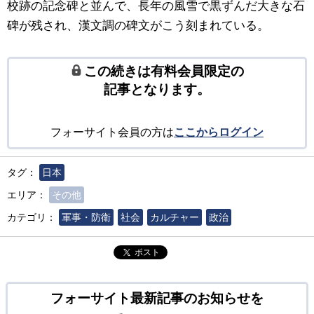
校跡の記念碑と並んで、長年の風雪で黒ずんだ大きな石
碑が残され、漢文調の碑文がこう刻まれている。
この続きは有料会員限定の
記事となります。
フォーサイト会員の方は
ここからログイン
タグ：
日本
エリア：
その他
カテゴリ：
軍事・防衛
社会
カルチャー
政治
ポスト
フォーサイト最新記事のお知らせを