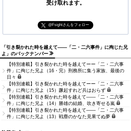
受け取れます。
@Fsightさんをフォロー
「引き裂かれた時を越えて――「二・二六事件」に殉じた兄
よ」のバックナンバー
【特別連載】引き裂かれた時を越えてーー「二・二六事
件」に殉じた兄よ（16・完）刑務所に集う家族、最後の
日々
【特別連載】引き裂かれた時を越えてーー「二・二六事
件」に殉じた兄よ（15）蹶起すれど兵はおらず
【特別連載】引き裂かれた時を越えて――「二・二六事
件」に殉じた兄よ（14）勝雄の結婚、吹き寄せる嵐
【特別連載】引き裂かれた時を越えて――「二・二六事
件」に殉じた兄よ（13）戦塵のかなた見果てぬ夢