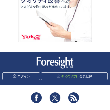
新潮社 Foresight
ログイン
初めての方
会員登録
Facebook
Twitter
RSS