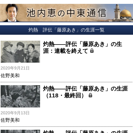
灼熱 評伝「藤原あき」の生涯一覧
灼熱――評伝「藤原あき」の生
涯：連載を終えて
2020年9月21日
佐野美和
灼熱――評伝「藤原あき」の生涯
（118・最終回）
2020年9月13日
佐野美和