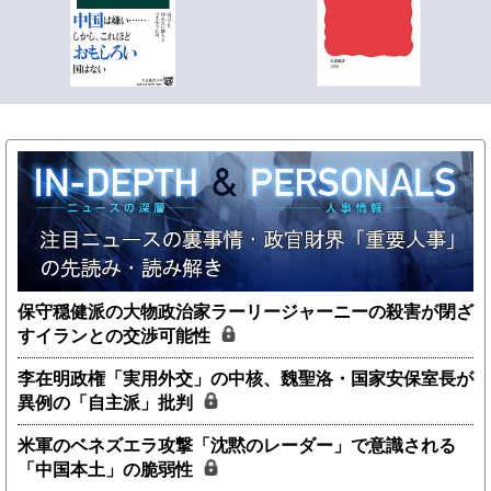
保守穏健派の大物政治家ラーリージャーニーの殺害が閉ざ
すイランとの交渉可能性
李在明政権「実用外交」の中核、魏聖洛・国家安保室長が
異例の「自主派」批判
米軍のベネズエラ攻撃「沈黙のレーダー」で意識される
「中国本土」の脆弱性