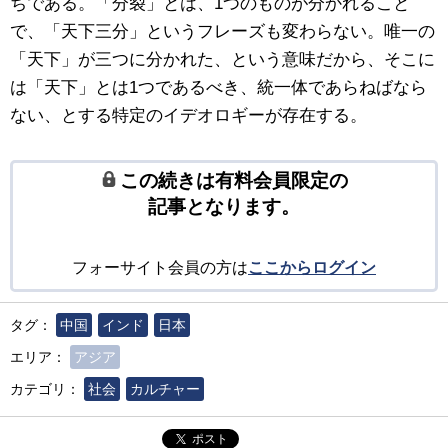
ちである。「分裂」とは、1つのものが分かれること
で、「天下三分」というフレーズも変わらない。唯一の
「天下」が三つに分かれた、という意味だから、そこに
は「天下」とは1つであるべき、統一体であらねばなら
ない、とする特定のイデオロギーが存在する。
この続きは有料会員限定の
記事となります。
フォーサイト会員の方は
ここからログイン
タグ：
中国
インド
日本
エリア：
アジア
カテゴリ：
社会
カルチャー
ポスト