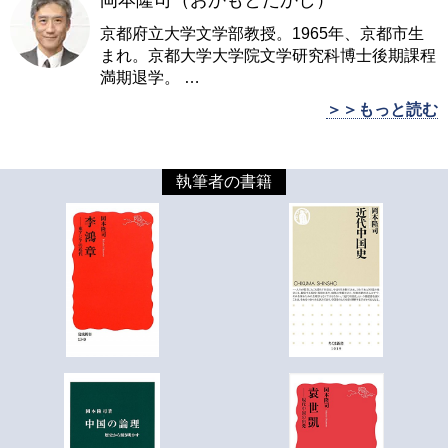
岡本隆司（おかもとたかし）
京都府立大学文学部教授。1965年、京都市生
まれ。京都大学大学院文学研究科博士後期課程
満期退学。
…
＞＞もっと読む
執筆者の書籍