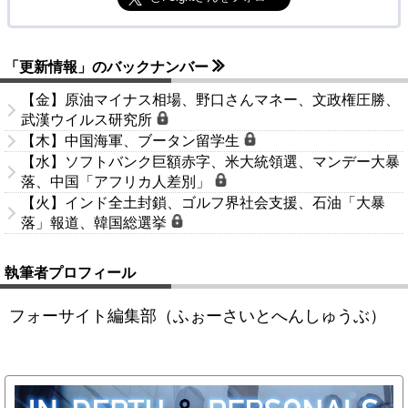
「更新情報」のバックナンバー
【金】原油マイナス相場、野口さんマネー、文政権圧勝、
武漢ウイルス研究所
【木】中国海軍、ブータン留学生
【水】ソフトバンク巨額赤字、米大統領選、マンデー大暴
落、中国「アフリカ人差別」
【火】インド全土封鎖、ゴルフ界社会支援、石油「大暴
落」報道、韓国総選挙
執筆者プロフィール
フォーサイト編集部（ふぉーさいとへんしゅうぶ）