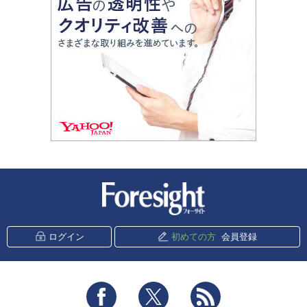
新潮社 Foresight
ログイン
初めての方
会員登録
Facebook
Twitter
RSS