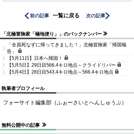
一覧に戻る
前の記事
次の記事
「北極冒険家「極地便り」」のバックナンバー
「全員死なずに帰ってきました！」北極冒険家「帰国報
告」
【5月11日】日本へ帰国！
【5月5日】29日目566.4キロ地点～クライドリバー
【5月4日】28日目543.4キロ地点～566.4キロ地点
執筆者プロフィール
フォーサイト編集部（ふぉーさいとへんしゅうぶ）
無料公開中の記事