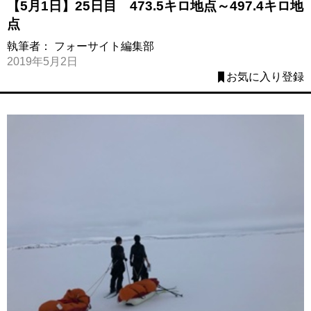
【5月1日】25日目 473.5キロ地点～497.4キロ地
点
執筆者：
フォーサイト編集部
2019年5月2日
お気に入り登録