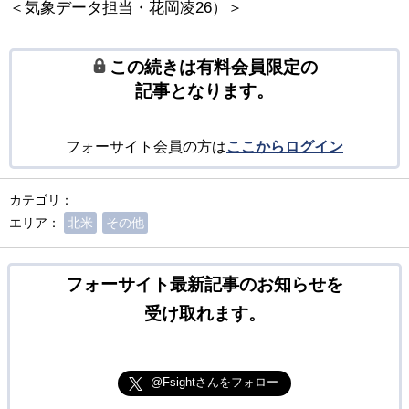
＜気象データ担当・花岡凌26）＞
この続きは有料会員限定の
記事となります。
フォーサイト会員の方は
ここからログイン
カテゴリ：
エリア：
北米
その他
フォーサイト最新記事のお知らせを
受け取れます。
@Fsightさんをフォロー