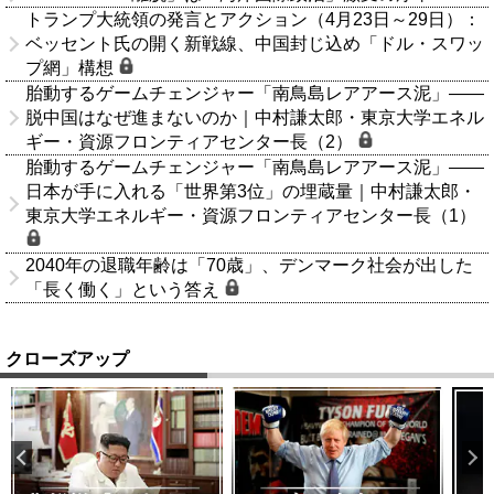
トランプ大統領の発言とアクション（4月23日～29日）：
ベッセント氏の開く新戦線、中国封じ込め「ドル・スワッ
プ網」構想
胎動するゲームチェンジャー「南鳥島レアアース泥」――
脱中国はなぜ進まないのか｜中村謙太郎・東京大学エネル
ギー・資源フロンティアセンター長（2）
胎動するゲームチェンジャー「南鳥島レアアース泥」――
日本が手に入れる「世界第3位」の埋蔵量｜中村謙太郎・
東京大学エネルギー・資源フロンティアセンター長（1）
2040年の退職年齢は「70歳」、デンマーク社会が出した
「長く働く」という答え
クローズアップ