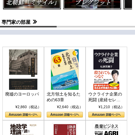
専門家の部屋
廃墟のヨーロッパ
北方領土を知るた
ウクライナ企業の
めの63章
死闘 (産経セレク
ト S 039)
¥2,860（税込）
¥2,640（税込）
¥1,210（税込）