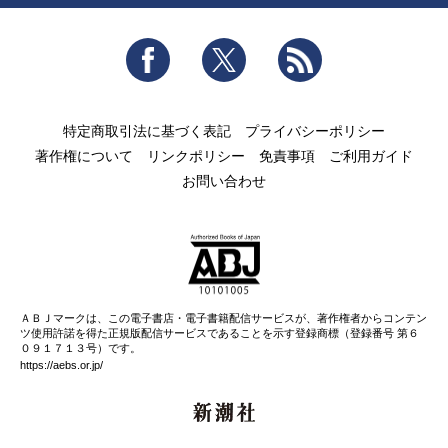
Facebook
Twitter
RSS
特定商取引法に基づく表記
プライバシーポリシー
著作権について
リンクポリシー
免責事項
ご利用ガイド
お問い合わせ
ＡＢＪマークは、この電子書店・電子書籍配信サービスが、著作権者からコンテン
ツ使用許諾を得た正規版配信サービスであることを示す登録商標（登録番号 第６
０９１７１３号）です。
https://aebs.or.jp/
新潮社