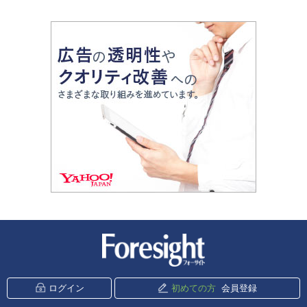
新潮社 Foresight
ログイン
初めての方
会員登録