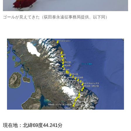
ゴールが見えてきた（荻田泰永遠征事務局提供、以下同）
現在地：北緯69度44.241分