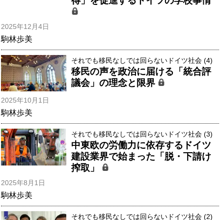
得」を促進するドイツの学校事情
2025年12月4日
駒林歩美
それでも移民なしでは回らないドイツ社会 (4)
移民の声を政治に届ける「統合評
議会」の理念と限界
2025年10月1日
駒林歩美
それでも移民なしでは回らないドイツ社会 (3)
中東欧の労働力に依存するドイツ
建設業界で始まった「脱・下請け
搾取」
2025年8月1日
駒林歩美
それでも移民なしでは回らないドイツ社会 (2)