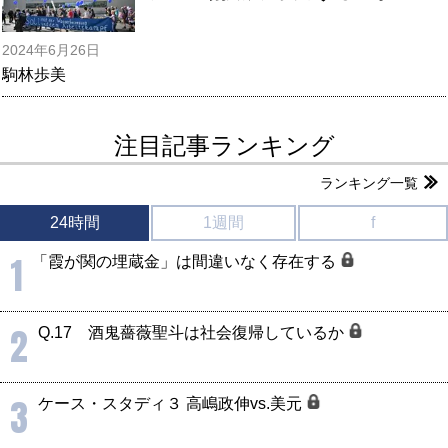
2024年6月26日
駒林歩美
注目記事ランキング
ランキング一覧
24時間
1週間
f
1
「霞が関の埋蔵金」は間違いなく存在する
2
Q.17 酒鬼薔薇聖斗は社会復帰しているか
3
ケース・スタディ３ 高嶋政伸vs.美元