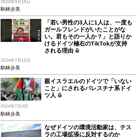
2024年9月18日
駒林歩美
「若い男性の3人に1人は、一度も
ガールフレンドがいたことがな
い。君もその一人か？」と語りか
けるドイツ極右のTikTokが支持
される理由
2024年7月15日
駒林歩美
親イスラエルのドイツで「いない
こと」にされるパレスチナ系ドイ
ツ人
2024年7月3日
駒林歩美
なぜドイツの環境活動家は、テス
ラの工場拡張に反対するのか