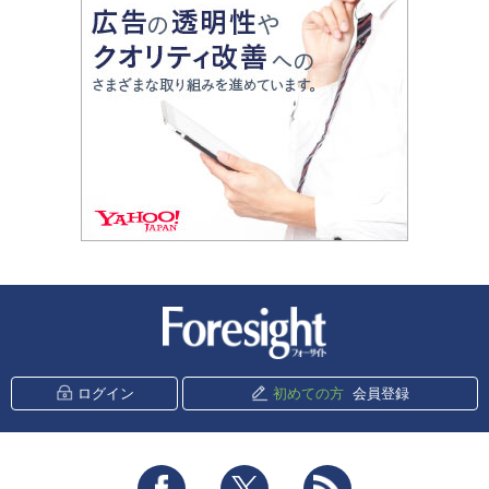
新潮社 Foresight
ログイン
初めての方
会員登録
Facebook
Twitter
RSS