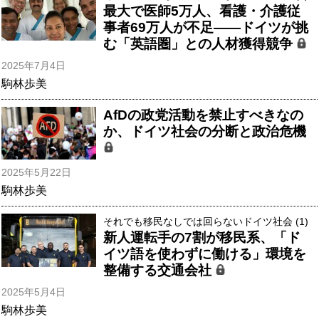
最大で医師5万人、看護・介護従
事者69万人が不足――ドイツが挑
む「英語圏」との人材獲得競争
2025年7月4日
駒林歩美
AfDの政党活動を禁止すべきなの
か、ドイツ社会の分断と政治危機
2025年5月22日
駒林歩美
それでも移民なしでは回らないドイツ社会 (1)
新人運転手の7割が移民系、「ド
イツ語を使わずに働ける」環境を
整備する交通会社
2025年5月4日
駒林歩美