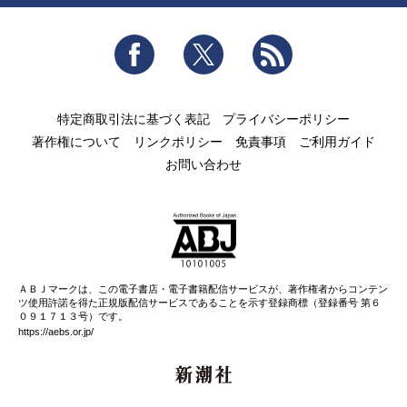
Facebook
Twitter
RSS
特定商取引法に基づく表記
プライバシーポリシー
著作権について
リンクポリシー
免責事項
ご利用ガイド
お問い合わせ
ＡＢＪマークは、この電子書店・電子書籍配信サービスが、著作権者からコンテン
ツ使用許諾を得た正規版配信サービスであることを示す登録商標（登録番号 第６
０９１７１３号）です。
https://aebs.or.jp/
新潮社