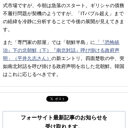
式市場ですが、今朝は急落のスタート。ギリシャの債務
不履行問題が契機のようですが、「ITバブル超え」まで
の経緯を冷静に分析することで今後の展開が見えてきま
す。
また「専門家の部屋」では「朝鮮半島」に
「『恐怖統
治』下の北朝鮮（下）『南北対話』呼び掛ける政府声
明」（平井久志さん）
の新エントリ。四面楚歌の中、突
如南北対話を呼び掛ける政府声明を出した北朝鮮。韓国
はこれに応じるべきです。
ポスト
フォーサイト最新記事のお知らせを
受け取れます。