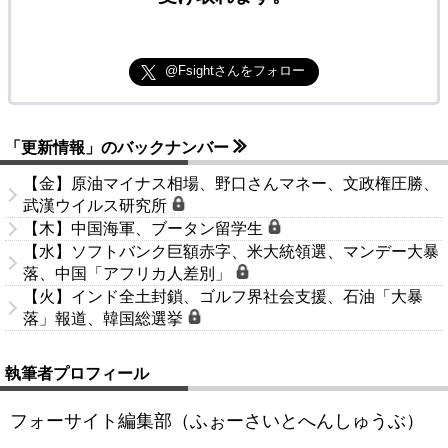
@Fsightさんをフォロー
「更新情報」のバックナンバー
【金】原油マイナス相場、野口さんマネー、文政権圧勝、
武漢ウイルス研究所
【木】中国海軍、ブータン留学生
【水】ソフトバンク巨額赤字、米大統領選、マンデー大暴
落、中国「アフリカ人差別」
【火】インド全土封鎖、ゴルフ界社会支援、石油「大暴
落」報道、韓国総選挙
執筆者プロフィール
フォーサイト編集部（ふぉーさいとへんしゅうぶ）