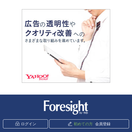
新潮社 Foresight
ログイン
初めての方
会員登録