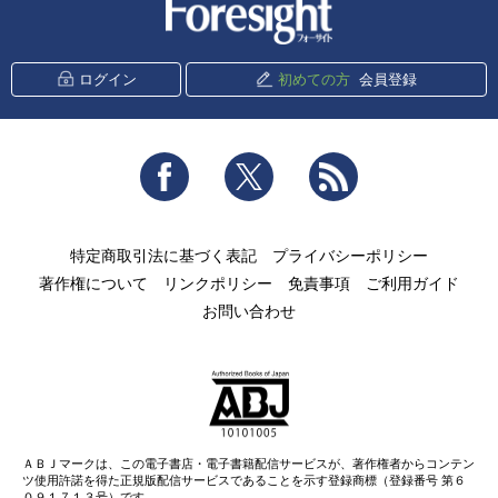
新潮社 Foresight
ログイン
初めての方
会員登録
Facebook
Twitter
RSS
特定商取引法に基づく表記
プライバシーポリシー
著作権について
リンクポリシー
免責事項
ご利用ガイド
お問い合わせ
ＡＢＪマークは、この電子書店・電子書籍配信サービスが、著作権者からコンテン
ツ使用許諾を得た正規版配信サービスであることを示す登録商標（登録番号 第６
０９１７１３号）です。