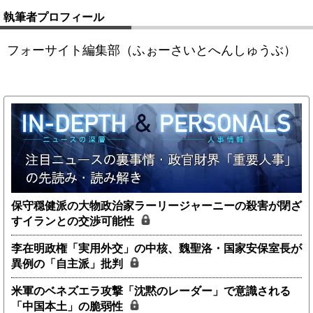
執筆者プロフィール
フォーサイト編集部（ふぉーさいとへんしゅうぶ）
保守穏健派の大物政治家ラーリージャーニーの殺害が閉ざ
すイランとの交渉可能性
李在明政権「実用外交」の中核、魏聖洛・国家安保室長が
異例の「自主派」批判
米軍のベネズエラ攻撃「沈黙のレーダー」で意識される
「中国本土」の脆弱性