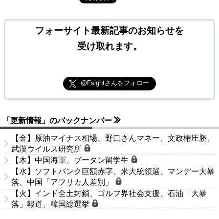
フォーサイト最新記事のお知らせを
受け取れます。
@Fsightさんをフォロー
「更新情報」のバックナンバー
【金】原油マイナス相場、野口さんマネー、文政権圧勝、
武漢ウイルス研究所
【木】中国海軍、ブータン留学生
【水】ソフトバンク巨額赤字、米大統領選、マンデー大暴
落、中国「アフリカ人差別」
【火】インド全土封鎖、ゴルフ界社会支援、石油「大暴
落」報道、韓国総選挙