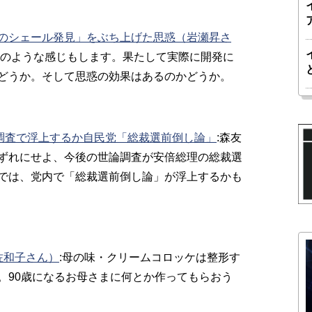
のシェール発見」をぶち上げた思惑（岩瀬昇さ
けのような感じもします。果たして実際に開発に
どうか。そして思惑の効果はあるのかどうか。
論調査で浮上するか自民党「総裁選前倒し論」
:森友
ずれにせよ、今後の世論調査が安倍総理の総裁選
では、党内で「総裁選前倒し論」が浮上するかも
佐和子さん）
:母の味・クリームコロッケは整形す
。90歳になるお母さまに何とか作ってもらおう