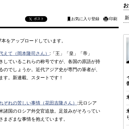
お
ポスト
お気に入り登録
印刷
7本をアップロードしています。
代えて（岡本隆司さん）
:「王」「皇」「帝」
きしているこれらの称号ですが、各国の原語が持
るのでしょうか。近代アジア史が専門の筆者が、
ます。新連載、スタートです！
れぞれの苦しい事情（花田吉隆さん）
:元ロシア
米諸国のロシア外交官追放。足並みがそろってい
さまざまな事情を抱えています。