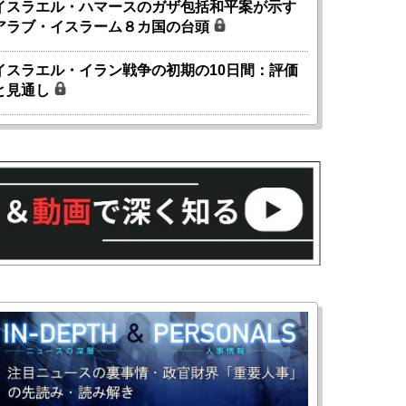
イスラエル・ハマースのガザ包括和平案が示す
アラブ・イスラーム８カ国の台頭
イスラエル・イラン戦争の初期の10日間：評価
と見通し