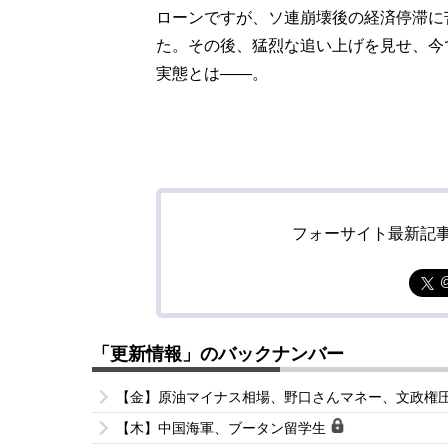
ローンですが、ソ連崩壊後の経済停滞に
た。その後、猛烈な追い上げを見せ、今で
実態とは――。
フォーサイト最新記
「更新情報」のバックナンバー
【金】原油マイナス相場、野口さんマネー、文政権
【木】中国海軍、ブータン留学生