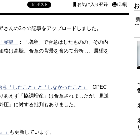
ポスト
お気に入り登録
印刷
お
昇さんの2本の記事をアップロードしました。
「展望」
：「増産」で合意はしたものの、その内
価格は高騰。合意の背景を含めて分析し、展望を
で合意「したこと」と「しなかったこと」
：OPEC
りあえず「協調増産」は合意されましたが、見送
外圧」に対する批判もありました。
』」
も更新しています。