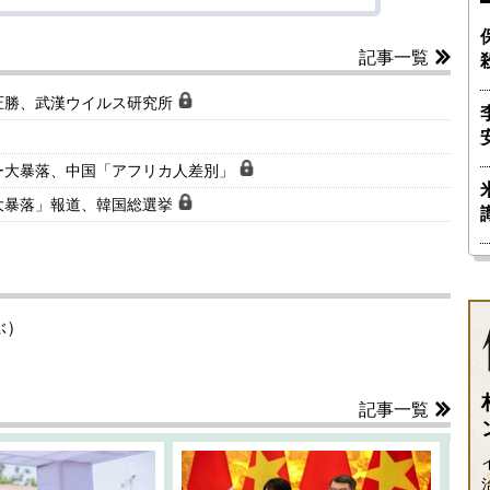
記事一覧
圧勝、武漢ウイルス研究所
ー大暴落、中国「アフリカ人差別」
大暴落」報道、韓国総選挙
ぶ）
記事一覧