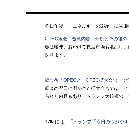
昨日午後、「エネルギーの部屋」に岩瀬
OPEC総会「合意内容」分析とその後の
容は曖昧。おかげで原油市場も混乱し、
探ります。
総会後「OPEC／非OPEC拡大会合」
総会の翌日に開かれた拡大会合では、と
られた内容もあり、トランプ大統領の「
17時には、
「トランプ『今日のつぶやき