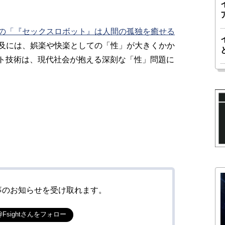
の「『セックスロボット』は人間の孤独を癒せる
及には、娯楽や快楽としての「性」が大きくかか
ット技術は、現代社会が抱える深刻な「性」問題に
事のお知らせを受け取れます。
@Fsightさんをフォロー