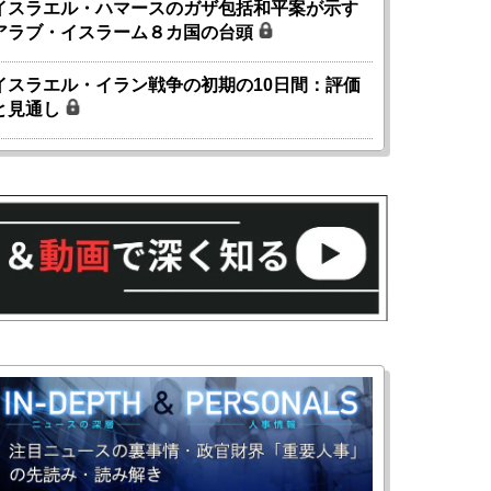
イスラエル・ハマースのガザ包括和平案が示す
アラブ・イスラーム８カ国の台頭
イスラエル・イラン戦争の初期の10日間：評価
と見通し