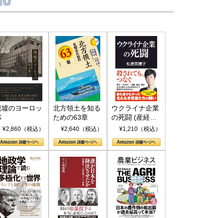
廃墟のヨーロッ
北方領土を知る
ウクライナ企業
パ
ための63章
の死闘 (産経セ
レクト S 039)
¥2,860（税込）
¥2,640（税込）
¥1,210（税込）