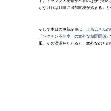
す。トランプ大統領が不在のなか行われ
がなければ月曜に追加関税が始まる」と
そして本日の更新記事は、
上昌広さんの
「ワクチン不信度」の意外な相関関係』
風。その淵源をたどると、意外なのとの