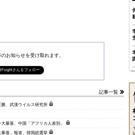
事のお知らせを受け取れます。
@Fsightさんをフォロー
記事一覧
圧勝、武漢ウイルス研究所
ー大暴落、中国「アフリカ人差別」
大暴落」報道、韓国総選挙