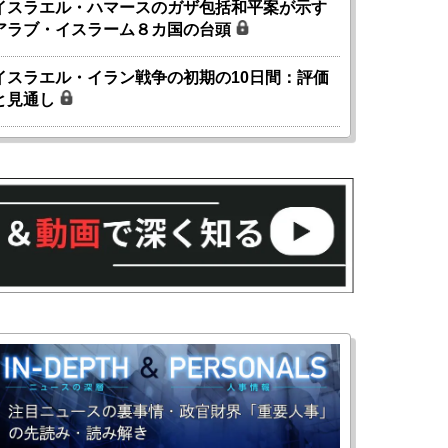
イスラエル・ハマースのガザ包括和平案が示す
アラブ・イスラーム８カ国の台頭
イスラエル・イラン戦争の初期の10日間：評価
と見通し