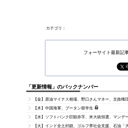
カテゴリ：
フォーサイト最新記
「更新情報」のバックナンバー
【金】原油マイナス相場、野口さんマネー、文政権
【木】中国海軍、ブータン留学生
【水】ソフトバンク巨額赤字、米大統領選、マンデ
【火】インド全土封鎖、ゴルフ界社会支援、石油「