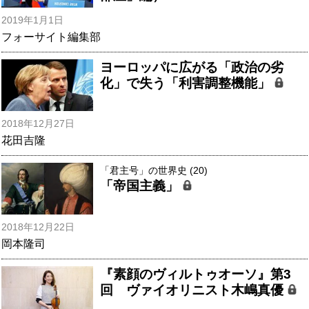
2019年1月1日
フォーサイト編集部
ヨーロッパに広がる「政治の劣
化」で失う「利害調整機能」
2018年12月27日
花田吉隆
「君主号」の世界史 (20)
「帝国主義」
2018年12月22日
岡本隆司
『素顔のヴィルトゥオーソ』第3
回 ヴァイオリニスト木嶋真優