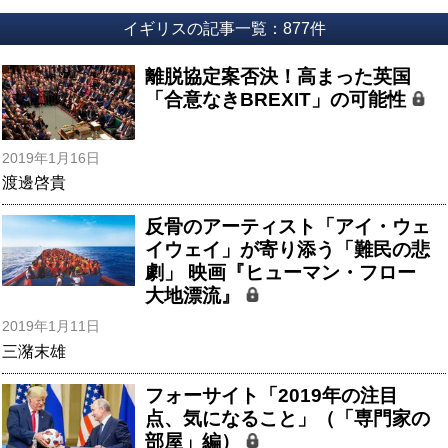
イギリスの記事一覧：877件
離脱協定案否決！高まった英国
「合意なきBREXIT」の可能性
2019年1月16日
渡邊啓貴
反骨のアーティスト「アイ・ウェ
イウェイ」が寄り添う「難民の悲
劇」 映画『ヒューマン・フロー
大地漂流』
2019年1月11日
三潴末雄
フォーサイト「2019年の注目
点、気になること」（「専門家の
部屋」編）