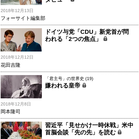
2018年12月13日
フォーサイト編集部
ドイツ与党「CDU」新党首が問
われる「2つの焦点」
2018年12月12日
花田吉隆
「君主号」の世界史 (19)
嫌われる皇帝
2018年12月8日
岡本隆司
習近平「見せかけ一時休戦」米中
首脳会談「先の先」を読む