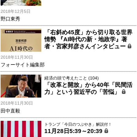
2018年12月5日
野口東秀
「右斜め45度」から切り取る世界
情勢 『AI時代の新・地政学』著
者・宮家邦彦さんインタビュー
2018年11月30日
フォーサイト編集部
経済の頭で考えたこと (104)
「改革と開放」から40年「民間活
力」という習近平の「苦悩」
2018年11月30日
田中直毅
トランプ「今日のつぶやき」解説付！
11月28日5:39～20:39