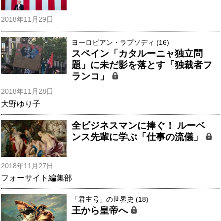
2018年11月29日
ヨーロピアン・ラプソディ (16)
スペイン「カタルーニャ独立問
題」に未だ影を落とす「独裁者フ
ランコ」
2018年11月28日
大野ゆり子
全ビジネスマンに捧ぐ！ ルーベ
ンス先輩に学ぶ「仕事の流儀」
2018年11月27日
フォーサイト編集部
「君主号」の世界史 (18)
王から皇帝へ