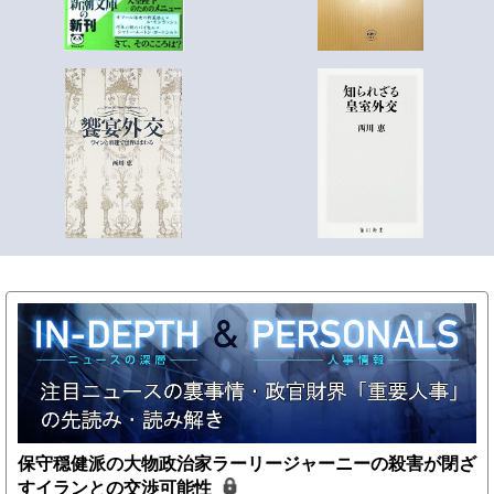
保守穏健派の大物政治家ラーリージャーニーの殺害が閉ざ
すイランとの交渉可能性