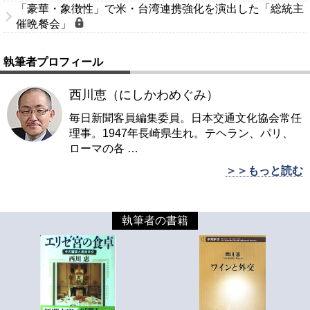
「豪華・象徴性」で米・台湾連携強化を演出した「総統主
催晩餐会」
執筆者プロフィール
西川恵（にしかわめぐみ）
毎日新聞客員編集委員。日本交通文化協会常任
理事。1947年長崎県生れ。テヘラン、パリ、
ローマの各
…
＞＞もっと読む
執筆者の書籍