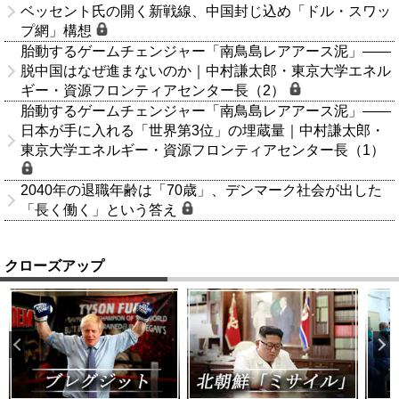
ベッセント氏の開く新戦線、中国封じ込め「ドル・スワッ
プ網」構想
胎動するゲームチェンジャー「南鳥島レアアース泥」――
脱中国はなぜ進まないのか｜中村謙太郎・東京大学エネル
ギー・資源フロンティアセンター長（2）
胎動するゲームチェンジャー「南鳥島レアアース泥」――
日本が手に入れる「世界第3位」の埋蔵量｜中村謙太郎・
東京大学エネルギー・資源フロンティアセンター長（1）
2040年の退職年齢は「70歳」、デンマーク社会が出した
「長く働く」という答え
クローズアップ