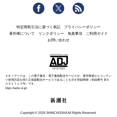
Facebook
Twitter
RSS
特定商取引法に基づく表記
プライバシーポリシー
著作権について
リンクポリシー
免責事項
ご利用ガイド
お問い合わせ
ＡＢＪマークは、この電子書店・電子書籍配信サービスが、著作権者からコンテン
ツ使用許諾を得た正規版配信サービスであることを示す登録商標（登録番号 第６
０９１７１３号）です。
https://aebs.or.jp/
新潮社
Copyright © 2026 SHINCHOSHA All Rights Reserved.