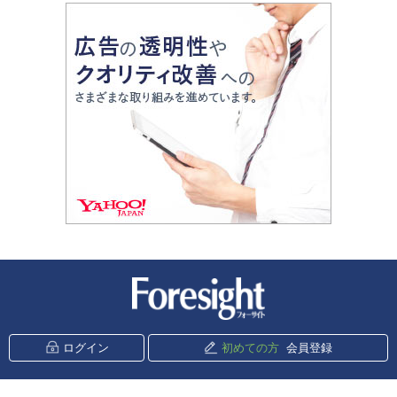
新潮社 Foresight
ログイン
初めての方
会員登録