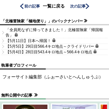
一覧に戻る
前の記事
次の記事
「北極冒険家「極地便り」」のバックナンバー
「全員死なずに帰ってきました！」北極冒険家「帰国報
告」
【5月11日】日本へ帰国！
【5月5日】29日目566.4キロ地点～クライドリバー
【5月4日】28日目543.4キロ地点～566.4キロ地点
執筆者プロフィール
フォーサイト編集部（ふぉーさいとへんしゅうぶ）
無料公開中の記事