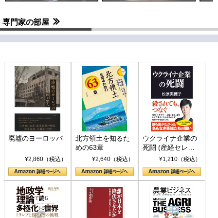
専門家の部屋
廃墟のヨーロッパ
北方領土を知るた
ウクライナ企業の
めの63章
死闘 (産経セレク
ト S 039)
¥2,860（税込）
¥2,640（税込）
¥1,210（税込）