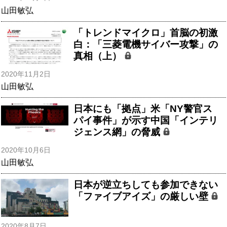
山田敏弘
「トレンドマイクロ」首脳の初激
白：「三菱電機サイバー攻撃」の
真相（上）
2020年11月2日
山田敏弘
日本にも「拠点」米「NY警官ス
パイ事件」が示す中国「インテリ
ジェンス網」の脅威
2020年10月6日
山田敏弘
日本が逆立ちしても参加できない
「ファイブアイズ」の厳しい壁
2020年8月7日