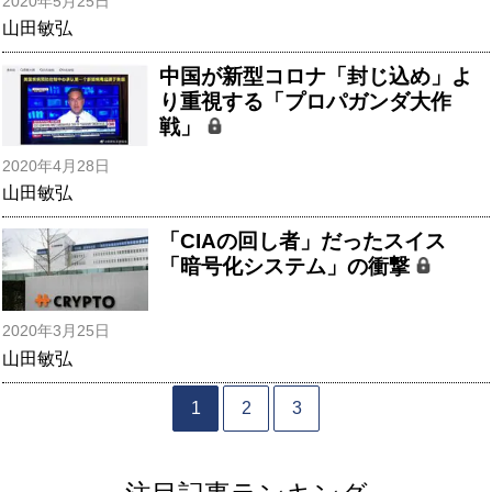
2020年5月25日
山田敏弘
中国が新型コロナ「封じ込め」よ
り重視する「プロパガンダ大作
戦」
2020年4月28日
山田敏弘
「CIAの回し者」だったスイス
「暗号化システム」の衝撃
2020年3月25日
山田敏弘
1
2
3