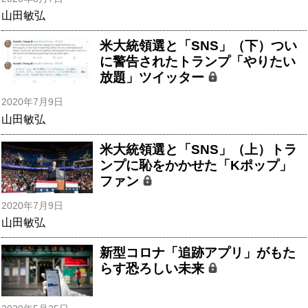
山田敏弘
米大統領選と「SNS」（下）つい
に警告されたトランプ「やりたい
放題」ツイッター
2020年7月9日
山田敏弘
米大統領選と「SNS」（上）トラ
ンプに恥をかかせた「Kポップ」
ファン
2020年7月9日
山田敏弘
新型コロナ「追跡アプリ」がもた
らす恐ろしい未来