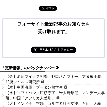
ポスト
フォーサイト最新記事のお知らせを
受け取れます。
@Fsightさんをフォロー
「更新情報」のバックナンバー
【金】原油マイナス相場、野口さんマネー、文政権圧勝、
武漢ウイルス研究所
【木】中国海軍、ブータン留学生
【水】ソフトバンク巨額赤字、米大統領選、マンデー大暴
落、中国「アフリカ人差別」
【火】インド全土封鎖、ゴルフ界社会支援、石油「大暴