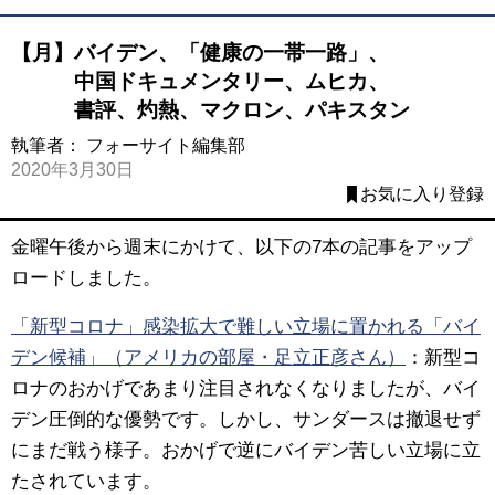
【月】バイデン、「健康の一帯一路」、
中国ドキュメンタリー、ムヒカ、
書評、灼熱、マクロン、パキスタン
執筆者：
フォーサイト編集部
2020年3月30日
お気に入り登録
金曜午後から週末にかけて、以下の7本の記事をアップ
ロードしました。
「新型コロナ」感染拡大で難しい立場に置かれる「バイ
デン候補」（アメリカの部屋・足立正彦さん）
：新型コ
ロナのおかげであまり注目されなくなりましたが、バイ
デン圧倒的な優勢です。しかし、サンダースは撤退せず
にまだ戦う様子。おかげで逆にバイデン苦しい立場に立
たされています。