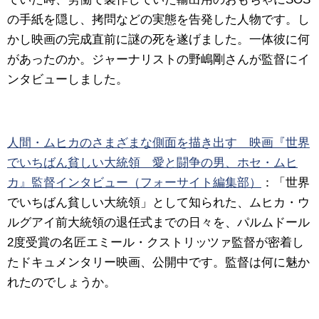
の手紙を隠し、拷問などの実態を告発した人物です。し
かし映画の完成直前に謎の死を遂げました。一体彼に何
があったのか。ジャーナリストの野嶋剛さんが監督にイ
ンタビューしました。
人間・ムヒカのさまざまな側面を描き出す 映画『世界
でいちばん貧しい大統領 愛と闘争の男、ホセ・ムヒ
カ』監督インタビュー（フォーサイト編集部）
：「世界
でいちばん貧しい大統領」として知られた、ムヒカ・ウ
ルグアイ前大統領の退任式までの日々を、パルムドール
2度受賞の名匠エミール・クストリッツァ監督が密着し
たドキュメンタリー映画、公開中です。監督は何に魅か
れたのでしょうか。