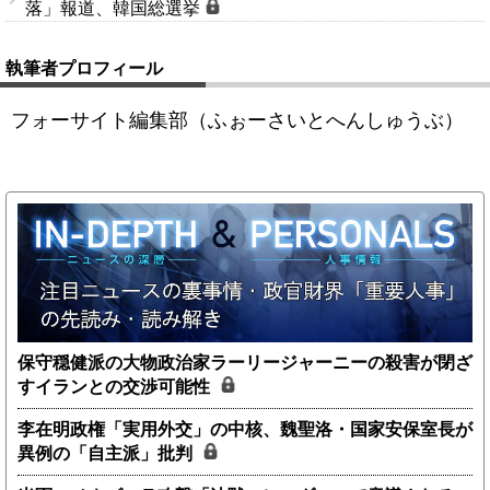
落」報道、韓国総選挙
執筆者プロフィール
フォーサイト編集部（ふぉーさいとへんしゅうぶ）
保守穏健派の大物政治家ラーリージャーニーの殺害が閉ざ
すイランとの交渉可能性
李在明政権「実用外交」の中核、魏聖洛・国家安保室長が
異例の「自主派」批判