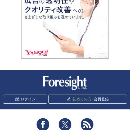
新潮社 Foresight
ログイン
初めての方
会員登録
Facebook
Twitter
RSS