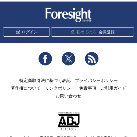
新潮社 Foresight
ログイン
初めての方
会員登録
Facebook
Twitter
RSS
特定商取引法に基づく表記
プライバシーポリシー
著作権について
リンクポリシー
免責事項
ご利用ガイド
お問い合わせ