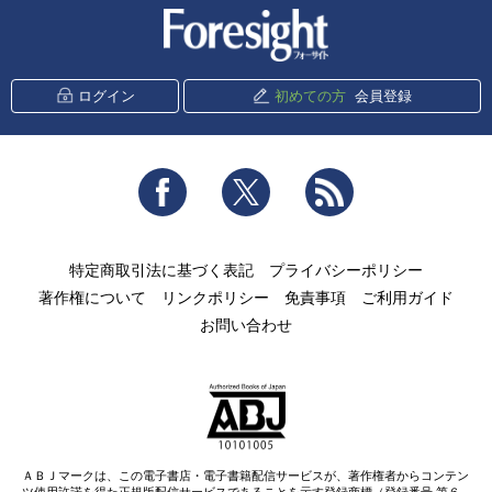
新潮社 Foresight
ログイン
初めての方
会員登録
Facebook
Twitter
RSS
特定商取引法に基づく表記
プライバシーポリシー
著作権について
リンクポリシー
免責事項
ご利用ガイド
お問い合わせ
ＡＢＪマークは、この電子書店・電子書籍配信サービスが、著作権者からコンテン
ツ使用許諾を得た正規版配信サービスであることを示す登録商標（登録番号 第６