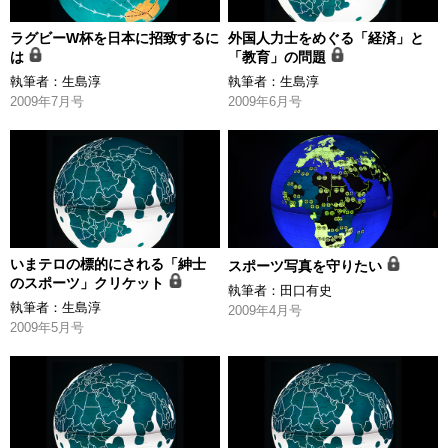
ラグビーW杯を日本に招致するに
外国人力士をめぐる「経済」と
は
「教育」の問題
執筆者：
生島淳
執筆者：
生島淳
2009年7月号
2009年6月号
いまテロの標的にされる「紳士
スポーツ写真を守りたい
のスポーツ」クリケット
執筆者：
田口有史
執筆者：
生島淳
2009年4月号
2009年5月号