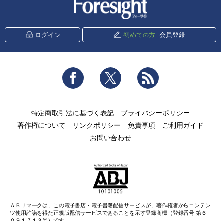
新潮社 Foresight
ログイン
初めての方
会員登録
Facebook
Twitter
RSS
特定商取引法に基づく表記
プライバシーポリシー
著作権について
リンクポリシー
免責事項
ご利用ガイド
お問い合わせ
ＡＢＪマークは、この電子書店・電子書籍配信サービスが、著作権者からコンテン
ツ使用許諾を得た正規版配信サービスであることを示す登録商標（登録番号 第６
０９１７１３号）です。