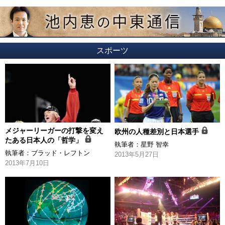
スポーツ
メジャーリーガーの打撃を変え
欧州の人種差別と日本選手
たある日本人の「哲学」
執筆者：
星野 智幸
執筆者：
ブラッド・レフトン
2013年5月27日
2013年7月10日