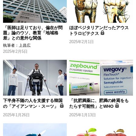
「医師は足りており、偏在が問
ほぼベジタリアンだったアウス
題」論のウソ、教育「地域格
トラロピテクス
差」との意外な関係
2025年2月1日
執筆者：
上昌広
2025年2月5日
下半身不随の人を支援する韓国
「抗肥満薬に、肥満の終焉をも
の「アイアンマン・スーツ」
たらす可能性」とWHO
2025年1月26日
2025年1月13日