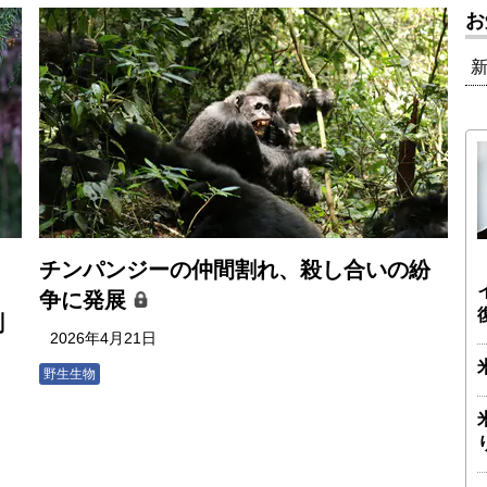
お
チンパンジーの仲間割れ、殺し合いの紛
夏
争に発展
刻
2026年4月21日
野生生物