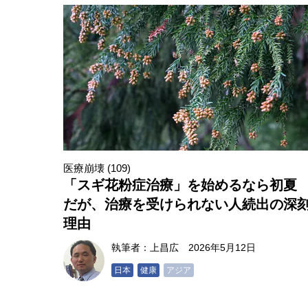
医療崩壊 (109)
「スギ花粉症治療」を始めるなら初
だが、治療を受けられない人続出の深
理由
執筆者：
上昌広
2026年5月12日
日本
健康
アジア