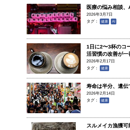
医療の悩み相談、
2026年3月7日
タグ：
健康
AI
1日に2〜3杯の
活習慣の改善が一
2026年2月17日
タグ：
健康
寿命は半分、遺伝
2026年2月14日
タグ：
健康
スルメイカ漁獲可