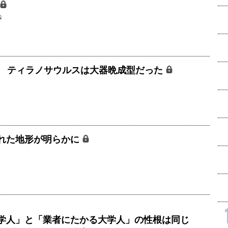
歩
？ ティラノサウルスは大器晩成型だった
れた地形が明らかに
学人」と「業者にたかる大学人」の性根は同じ